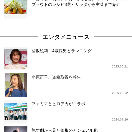
プラウトのレシピ8選～サラダから主菜まで紹介
エンタメニュース
登坂絵莉、4歳長男とランニング
2025.09.21
小原正子、資格取得を報告
2025.09.12
ファミマとヒロアカがコラボ
2024.07.26
施す側から見た整形のカジュアル化