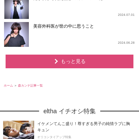
2024.07.01
美容外科医が世の中に思うこと
2024.06.28
もっと見る
ホーム
森カンナ記事一覧
eltha イチオシ特集
イケメンてんこ盛り！尊すぎる男子の純情ラブに胸
キュン
オリコンタイアップ特集