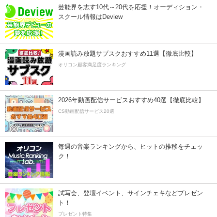
芸能界を志す10代～20代を応援！オーディション・
スクール情報はDeview
漫画読み放題サブスクおすすめ11選【徹底比較】
オリコン顧客満足度ランキング
2026年動画配信サービスおすすめ40選【徹底比較】
CS動画配信サービス20選
毎週の音楽ランキングから、ヒットの推移をチェッ
ク！
試写会、登壇イベント、サインチェキなどプレゼン
ト！
プレゼント特集