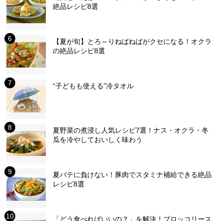
絶品レシピ8選
【夏が旬】とろ～りねばねばがクセになる！オクラ
の絶品レシピ8選
“子どもも使える”冷タオル
夏野菜の煮浸し人気レシピ7選！ナス・オクラ・冬
瓜を冷やしておいしく味わう
夏バテに負けない！豚肉でスタミナ補給できる絶品
レシピ8選
「どう食べればいいの？」を解決！ブロッコリース