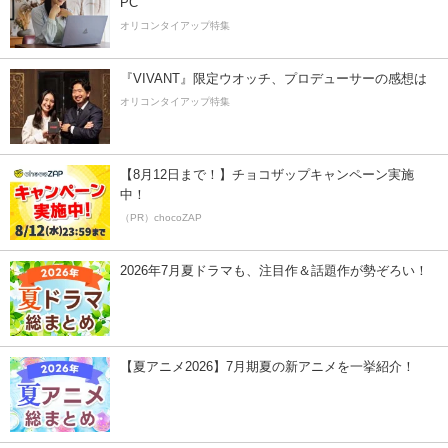
PC
オリコンタイアップ特集
『VIVANT』限定ウオッチ、プロデューサーの感想は
オリコンタイアップ特集
【8月12日まで！】チョコザップキャンペーン実施
中！
（PR）chocoZAP
2026年7月夏ドラマも、注目作＆話題作が勢ぞろい！
【夏アニメ2026】7月期夏の新アニメを一挙紹介！