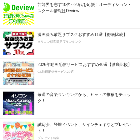
芸能界を志す10代～20代を応援！オーディション・
スクール情報はDeview
漫画読み放題サブスクおすすめ11選【徹底比較】
オリコン顧客満足度ランキング
2026年動画配信サービスおすすめ40選【徹底比較】
CS動画配信サービス20選
毎週の音楽ランキングから、ヒットの推移をチェッ
ク！
試写会、登壇イベント、サインチェキなどプレゼン
ト！
プレゼント特集