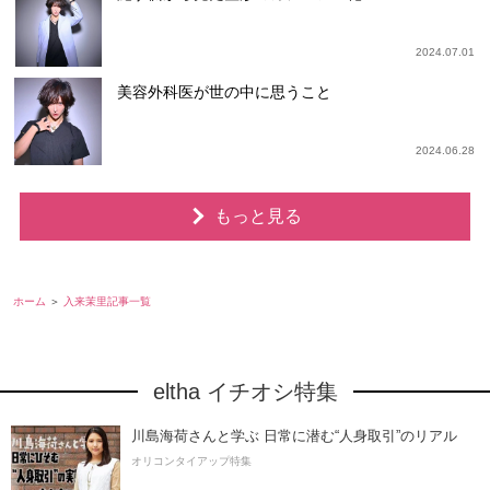
2024.07.01
美容外科医が世の中に思うこと
2024.06.28
もっと見る
ホーム
入来茉里記事一覧
eltha イチオシ特集
川島海荷さんと学ぶ 日常に潜む“人身取引”のリアル
オリコンタイアップ特集