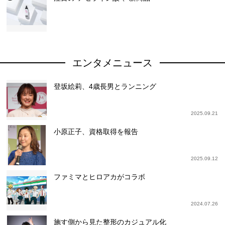
エンタメニュース
登坂絵莉、4歳長男とランニング
2025.09.21
小原正子、資格取得を報告
2025.09.12
ファミマとヒロアカがコラボ
2024.07.26
施す側から見た整形のカジュアル化