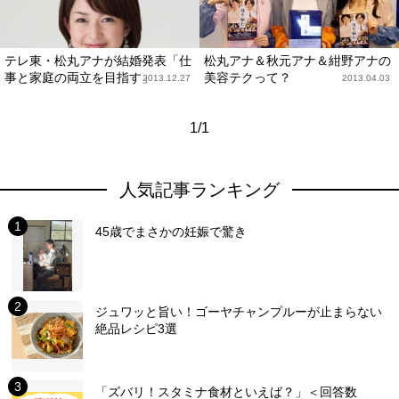
テレ東・松丸アナが結婚発表「仕
松丸アナ＆秋元アナ＆紺野アナの
事と家庭の両立を目指す」
美容テクって？
2013.12.27
2013.04.03
1/1
人気記事ランキング
45歳でまさかの妊娠で驚き
ジュワッと旨い！ゴーヤチャンプルーが止まらない
絶品レシピ3選
「ズバリ！スタミナ食材といえば？」＜回答数