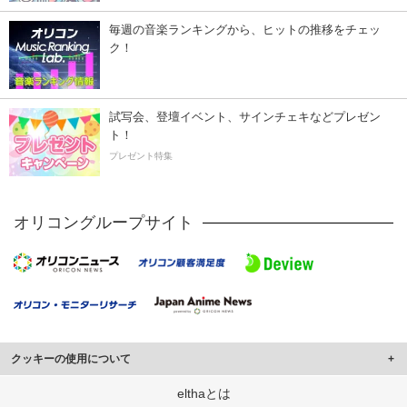
毎週の音楽ランキングから、ヒットの推移をチェッ
ク！
試写会、登壇イベント、サインチェキなどプレゼン
ト！
プレゼント特集
オリコングループサイト
クッキーの使用について
このサイトでは Cookie を使用して、ユーザーに合わせたコンテンツや広告の
elthaとは