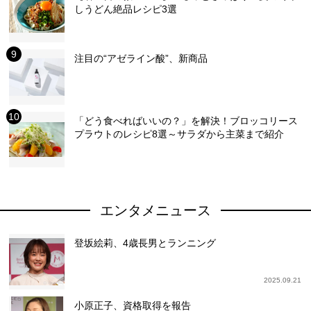
しうどん絶品レシピ3選
注目の“アゼライン酸”、新商品
「どう食べればいいの？」を解決！ブロッコリース
プラウトのレシピ8選～サラダから主菜まで紹介
エンタメニュース
登坂絵莉、4歳長男とランニング
2025.09.21
小原正子、資格取得を報告