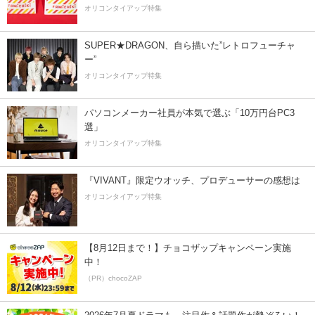
オリコンタイアップ特集
SUPER★DRAGON、自ら描いた”レトロフューチャ
ー”
オリコンタイアップ特集
パソコンメーカー社員が本気で選ぶ「10万円台PC3
選」
オリコンタイアップ特集
『VIVANT』限定ウオッチ、プロデューサーの感想は
オリコンタイアップ特集
【8月12日まで！】チョコザップキャンペーン実施
中！
（PR）chocoZAP