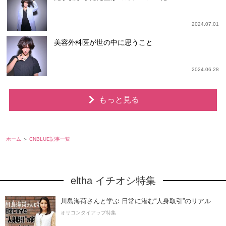
2024.07.01
美容外科医が世の中に思うこと
2024.06.28
もっと見る
ホーム
CNBLUE記事一覧
eltha イチオシ特集
川島海荷さんと学ぶ 日常に潜む“人身取引”のリアル
オリコンタイアップ特集