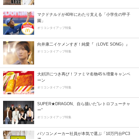
マクドナルドが40年にわたり支える「小学生の甲子
園」
オリコンタイアップ特集
向井康二イケメンすぎ！純愛『（LOVE SONG）』
オリコンタイアップ特集
大好評につき再び！ファミマ名物45％増量キャンペ
ーン
オリコンタイアップ特集
SUPER★DRAGON、自ら描いた”レトロフューチャ
ー”
オリコンタイアップ特集
パソコンメーカー社員が本気で選ぶ「10万円台PC3