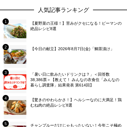
人気記事ランキング
【夏野菜の王様！】苦みがクセになる！ピーマンの
絶品レシピ8選
【今日の献立】2026年8月7日(金)「鯛茶漬け」
「暑い日に飲みたいドリンクは？」＜回答数
38,386票＞【教えて！ みんなの衣食住「みんなの
暮らし調査隊」結果発表 第614回】
【驚きのやわらかさ！】ヘルシーなのに大満足！鶏
むね肉の絶品レシピ8選
チャンプルーだけじゃもったいない！今年こそ極め