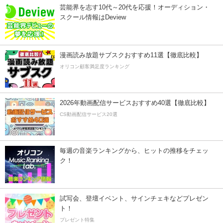
芸能界を志す10代～20代を応援！オーディション・
スクール情報はDeview
漫画読み放題サブスクおすすめ11選【徹底比較】
オリコン顧客満足度ランキング
2026年動画配信サービスおすすめ40選【徹底比較】
CS動画配信サービス20選
毎週の音楽ランキングから、ヒットの推移をチェッ
ク！
試写会、登壇イベント、サインチェキなどプレゼン
ト！
プレゼント特集