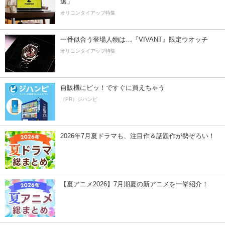
選」
オリコンタイアップ特集
一番似合う登場人物は…『VIVANT』限定ウオッチ
オリコンタイアップ特集
自販機にピッ！ですぐに買えちゃう
（PR）ジハンピ
2026年7月夏ドラマも、注目作＆話題作が勢ぞろい！
【夏アニメ2026】7月期夏の新アニメを一挙紹介！