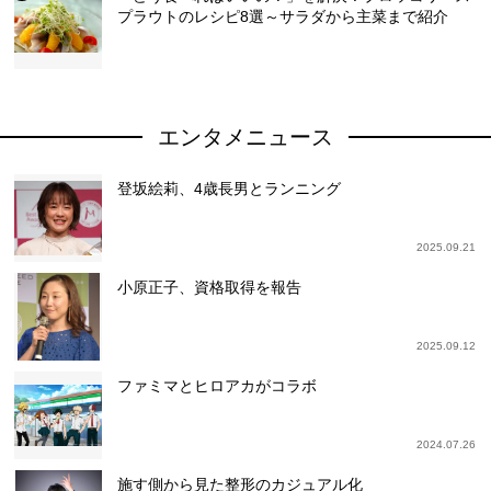
プラウトのレシピ8選～サラダから主菜まで紹介
エンタメニュース
登坂絵莉、4歳長男とランニング
2025.09.21
小原正子、資格取得を報告
2025.09.12
ファミマとヒロアカがコラボ
2024.07.26
施す側から見た整形のカジュアル化