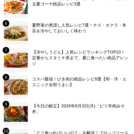
る夏ゴーヤ絶品レシピ3選
夏野菜の煮浸し人気レシピ7選！ナス・オクラ・冬
瓜を冷やしておいしく味わう
【冷やしうどん】人気レシピランキングTOP10！
定番からスタミナ系まで、夏に食べたい絶品アレン
ジ
コスパ最強！ひき肉の絶品レシピ8選【和・洋・エ
スニック全部うまい】
【今日の献立】2026年8月3日(月)「ピリ辛肉みそ
丼」
「どう食べればいいの？」を解決！ブロッコリース