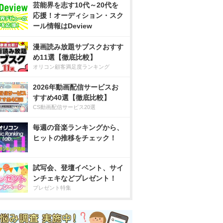
芸能界を志す10代～20代を
応援！オーディション・スク
ール情報はDeview
漫画読み放題サブスクおすす
め11選【徹底比較】
オリコン顧客満足度ランキング
2026年動画配信サービスお
すすめ40選【徹底比較】
CS動画配信サービス20選
毎週の音楽ランキングから、
ヒットの推移をチェック！
試写会、登壇イベント、サイ
ンチェキなどプレゼント！
プレゼント特集