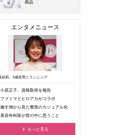
商品
エンタメニュース
坂絵莉、4歳長男とランニング
小原正子、資格取得を報告
ファミマとヒロアカがコラボ
施す側から見た整形のカジュアル化
美容外科医が世の中に思うこと
もっと見る