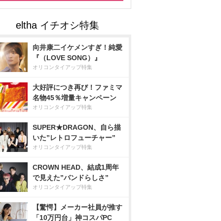
向井康二イケメンすぎ！純愛
『（LOVE SONG）』
オリコンタイアップ特集
大好評につき再び！ファミマ
名物45％増量キャンペーン
オリコンタイアップ特集
SUPER★DRAGON、自ら描
いた”レトロフューチャー”
オリコンタイアップ特集
CROWN HEAD、結成1周年
で見えた”バンドらしさ”
オリコンタイアップ特集
【驚愕】メーカー社員が推す
「10万円台」神コスパPC