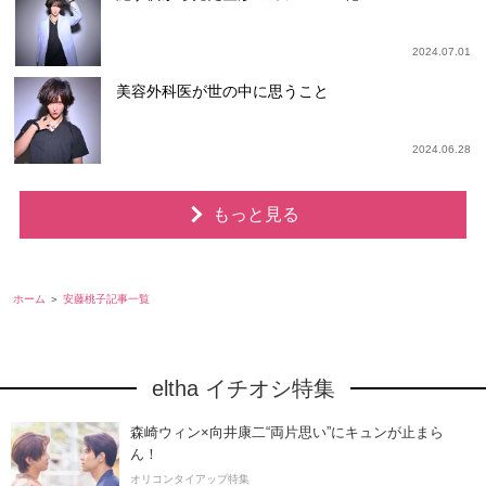
2024.07.01
美容外科医が世の中に思うこと
2024.06.28
もっと見る
ホーム
安藤桃子記事一覧
eltha イチオシ特集
森崎ウィン×向井康二“両片思い”にキュンが止まら
ん！
オリコンタイアップ特集