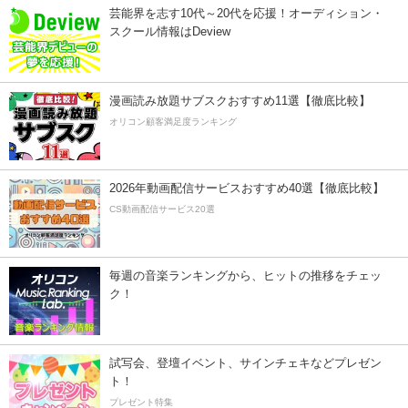
芸能界を志す10代～20代を応援！オーディション・
スクール情報はDeview
漫画読み放題サブスクおすすめ11選【徹底比較】
オリコン顧客満足度ランキング
2026年動画配信サービスおすすめ40選【徹底比較】
CS動画配信サービス20選
毎週の音楽ランキングから、ヒットの推移をチェッ
ク！
試写会、登壇イベント、サインチェキなどプレゼン
ト！
プレゼント特集