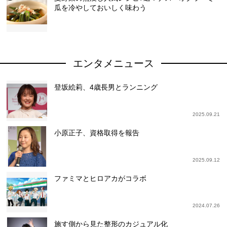
瓜を冷やしておいしく味わう
エンタメニュース
登坂絵莉、4歳長男とランニング
2025.09.21
小原正子、資格取得を報告
2025.09.12
ファミマとヒロアカがコラボ
2024.07.26
施す側から見た整形のカジュアル化