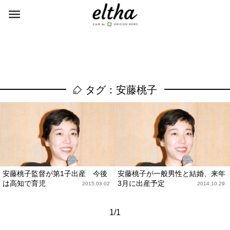
タグ：安藤桃子
安藤桃子監督が第1子出産 今後
安藤桃子が一般男性と結婚、来年
は高知で育児
3月に出産予定
2015.03.02
2014.10.29
1/1