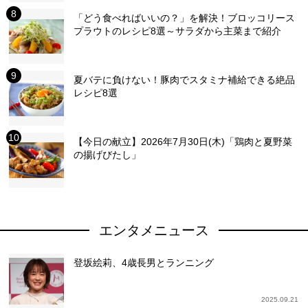
「どう食べればいいの？」を解決！ブロッコリース
プラウトのレシピ8選～サラダから主菜まで紹介
夏バテに負けない！豚肉でスタミナ補給できる絶品
レシピ8選
【今日の献立】2026年7月30日(木)「鶏肉と夏野菜
の揚げびたし」
エンタメニュース
登坂絵莉、4歳長男とランニング
2025.09.21