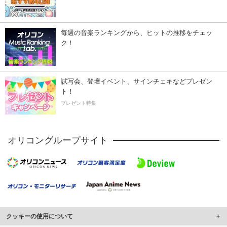
毎週の音楽ランキングから、ヒットの推移をチェッ
ク！
試写会、登壇イベント、サインチェキなどプレゼン
ト！
プレゼント特集
オリコングループサイト
クッキーの使用について