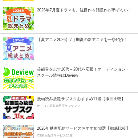
2026年7月夏ドラマも、注目作＆話題作が勢ぞろい！
【夏アニメ2026】7月期夏の新アニメを一挙紹介！
芸能界を志す10代～20代を応援！オーディション・
スクール情報はDeview
漫画読み放題サブスクおすすめ11選【徹底比較】
オリコン顧客満足度ランキング
2026年動画配信サービスおすすめ40選【徹底比較】
CS動画配信サービス20選