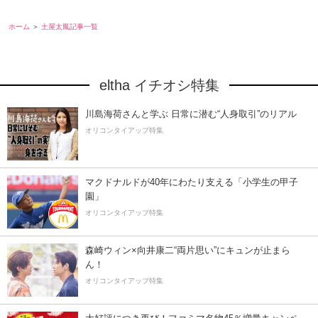
ホーム
土屋太鳳記事一覧
eltha イチオシ特集
川島海荷さんと学ぶ 日常に潜む“人身取引”のリアル
オリコンタイアップ特集
マクドナルドが40年にわたり支える「小学生の甲子
園」
オリコンタイアップ特集
森崎ウィン×向井康二“両片思い”にキュンが止まら
ん！
オリコンタイアップ特集