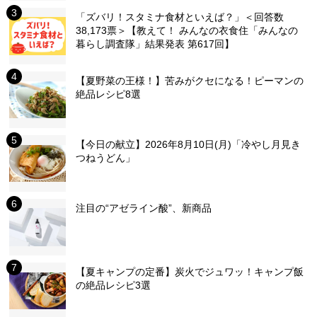
「ズバリ！スタミナ食材といえば？」＜回答数
38,173票＞【教えて！ みんなの衣食住「みんなの
暮らし調査隊」結果発表 第617回】
【夏野菜の王様！】苦みがクセになる！ピーマンの
絶品レシピ8選
【今日の献立】2026年8月10日(月)「冷やし月見き
つねうどん」
注目の“アゼライン酸”、新商品
【夏キャンプの定番】炭火でジュワッ！キャンプ飯
の絶品レシピ3選