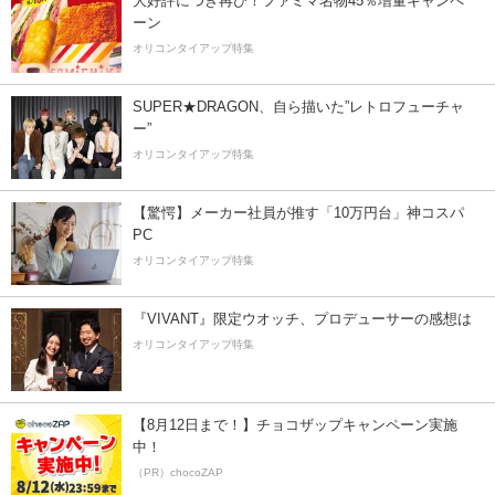
大好評につき再び！ファミマ名物45％増量キャンペ
ーン
オリコンタイアップ特集
SUPER★DRAGON、自ら描いた”レトロフューチャ
ー”
オリコンタイアップ特集
【驚愕】メーカー社員が推す「10万円台」神コスパ
PC
オリコンタイアップ特集
『VIVANT』限定ウオッチ、プロデューサーの感想は
オリコンタイアップ特集
【8月12日まで！】チョコザップキャンペーン実施
中！
（PR）chocoZAP