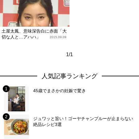
土屋太鳳、意味深告白に赤面「大
切な人と…アハハ」
2015.09.09
1/1
人気記事ランキング
45歳でまさかの妊娠で驚き
ジュワッと旨い！ゴーヤチャンプルーが止まらない
絶品レシピ3選