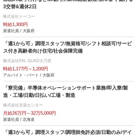
3交替&週休2日
株式会社トーコー
時給1,300円
派遣社員 / 大阪府
「週1から可」調理スタッフ/無資格可/シフト相談可/サービ
ス付き高齢者向け住宅/社会保障完備
株式会社PAL GLAD/大乃里
時給1,177円～1,200円
アルバイト・パート / 大阪府
「寮完備」半導体オペレーションサポート業務/即入寮/製
造・工場/日勤/日払い/工場・製造
株式会社京栄センター
月給26万円～32万5,000円
派遣社員 / 北海道
「週3から可」調理スタッフ/調理師免許必須/日勤のみ/デイ