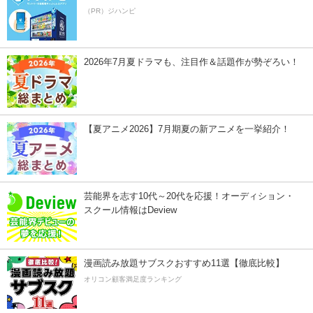
（PR）ジハンピ
2026年7月夏ドラマも、注目作＆話題作が勢ぞろい！
【夏アニメ2026】7月期夏の新アニメを一挙紹介！
芸能界を志す10代～20代を応援！オーディション・
スクール情報はDeview
漫画読み放題サブスクおすすめ11選【徹底比較】
オリコン顧客満足度ランキング