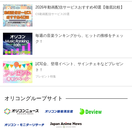
2026年動画配信サービスおすすめ40選【徹底比較】
CS動画配信サービス20選
毎週の音楽ランキングから、ヒットの推移をチェッ
ク！
試写会、登壇イベント、サインチェキなどプレゼン
ト！
プレゼント特集
オリコングループサイト