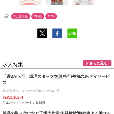
#土屋太鳳
#動画
#CM
さらに見る
求人特集
「週3から可」調理スタッフ/無資格可/午前のみ/デイサービ
ス
株式会社はじめの一歩/ゆいまーるの家
時給1,162円
アルバイト・パート / 愛知県
部品の取り付けなど工場内作業/未経験歓迎!効率よく働ける