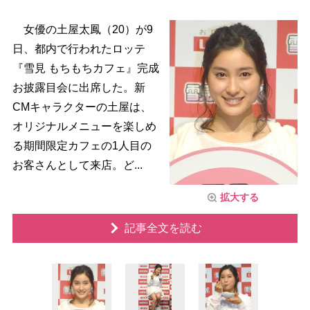
女優の土屋太鳳（20）が9
日、都内で行われたロッテ
『雪見 もちもちカフェ』完成
お披露目会に出席した。新
CMキャラクターの土屋は、
オリジナルメニューを楽しめ
る期間限定カフェの1人目の
お客さんとして来店。ど...
拡大する
記事全文を読む