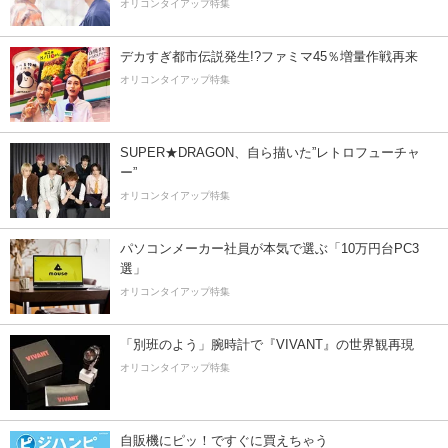
オリコンタイアップ特集
デカすぎ都市伝説発生!?ファミマ45％増量作戦再来
オリコンタイアップ特集
SUPER★DRAGON、自ら描いた”レトロフューチャ
ー”
オリコンタイアップ特集
パソコンメーカー社員が本気で選ぶ「10万円台PC3
選」
オリコンタイアップ特集
「別班のよう」腕時計で『VIVANT』の世界観再現
オリコンタイアップ特集
自販機にピッ！ですぐに買えちゃう