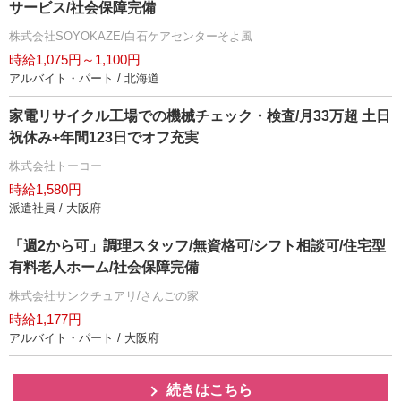
サービス/社会保障完備
株式会社SOYOKAZE/白石ケアセンターそよ風
時給1,075円～1,100円
アルバイト・パート / 北海道
家電リサイクル工場での機械チェック・検査/月33万超 土日
祝休み+年間123日でオフ充実
株式会社トーコー
時給1,580円
派遣社員 / 大阪府
「週2から可」調理スタッフ/無資格可/シフト相談可/住宅型
有料老人ホーム/社会保障完備
株式会社サンクチュアリ/さんごの家
時給1,177円
アルバイト・パート / 大阪府
続きはこちら