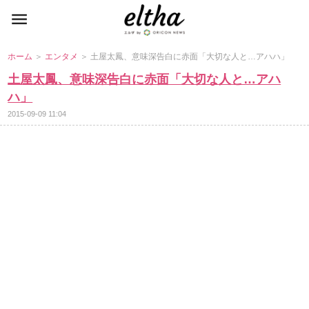
ホーム
＞
エンタメ
＞ 土屋太鳳、意味深告白に赤面「大切な人と…アハハ」
土屋太鳳、意味深告白に赤面「大切な人と…アハ
ハ」
2015-09-09 11:04