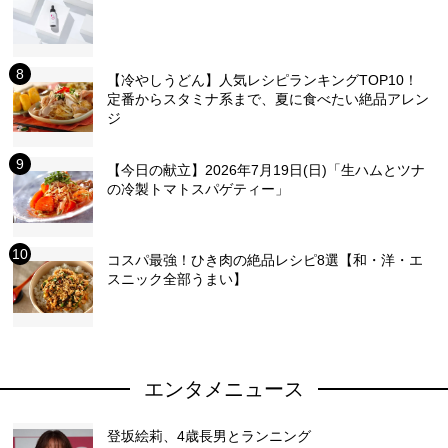
【冷やしうどん】人気レシピランキングTOP10！
定番からスタミナ系まで、夏に食べたい絶品アレン
ジ
【今日の献立】2026年7月19日(日)「生ハムとツナ
の冷製トマトスパゲティー」
コスパ最強！ひき肉の絶品レシピ8選【和・洋・エ
スニック全部うまい】
エンタメニュース
登坂絵莉、4歳長男とランニング