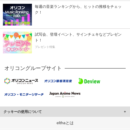
毎週の音楽ランキングから、ヒットの推移をチェッ
ク！
試写会、登壇イベント、サインチェキなどプレゼン
ト！
プレゼント特集
オリコングループサイト
クッキーの使用について
このサイトでは Cookie を使用して、ユーザーに合わせたコンテンツや広告の
elthaとは
表示、ソーシャル メディア機能の提供、広告の表示回数やクリック数の測定を