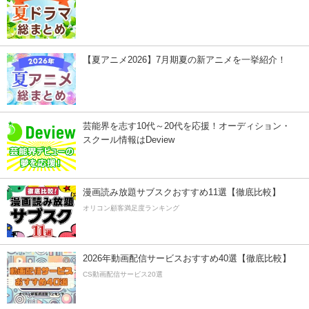
【夏アニメ2026】7月期夏の新アニメを一挙紹介！
芸能界を志す10代～20代を応援！オーディション・
スクール情報はDeview
漫画読み放題サブスクおすすめ11選【徹底比較】
オリコン顧客満足度ランキング
2026年動画配信サービスおすすめ40選【徹底比較】
CS動画配信サービス20選