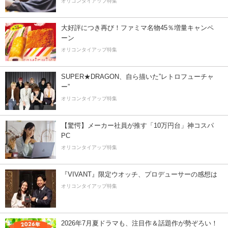
オリコンタイアップ特集
大好評につき再び！ファミマ名物45％増量キャンペ
ーン
オリコンタイアップ特集
SUPER★DRAGON、自ら描いた”レトロフューチャ
ー”
オリコンタイアップ特集
【驚愕】メーカー社員が推す「10万円台」神コスパ
PC
オリコンタイアップ特集
『VIVANT』限定ウオッチ、プロデューサーの感想は
オリコンタイアップ特集
2026年7月夏ドラマも、注目作＆話題作が勢ぞろい！