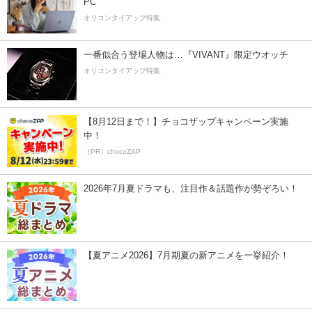
PC
オリコンタイアップ特集
一番似合う登場人物は…『VIVANT』限定ウオッチ
オリコンタイアップ特集
【8月12日まで！】チョコザップキャンペーン実施
中！
（PR）chocoZAP
2026年7月夏ドラマも、注目作＆話題作が勢ぞろい！
【夏アニメ2026】7月期夏の新アニメを一挙紹介！