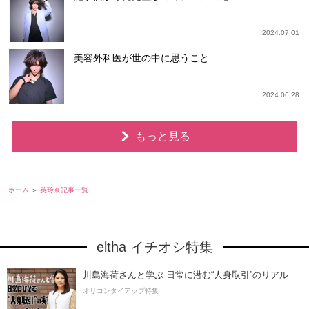
2024.07.01
美容外科医が世の中に思うこと
2024.06.28
もっと見る
ホーム
英玲奈記事一覧
eltha イチオシ特集
川島海荷さんと学ぶ 日常に潜む“人身取引”のリアル
オリコンタイアップ特集