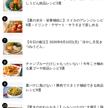
しうどん絶品レシピ3選
【夏の水分・栄養補給に】スイカのアレンジレシピ
8選～ドリンク・デザート・サラダまで楽しめる
【今日の献立】2026年8月10日(月)「冷やし月見き
つねうどん」
チャンプルーだけじゃもったいない！今年こそ極め
る夏ゴーヤ絶品レシピ3選
夏バテに負けない！豚肉でスタミナ補給できる絶品
レシピ8選
【驚きのやわらかさ！】ヘルシーなのに大満足！鶏