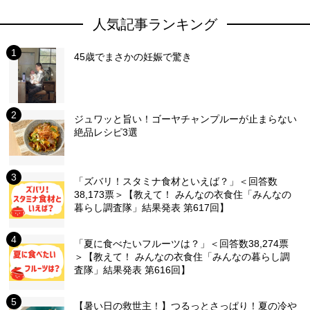
人気記事ランキング
45歳でまさかの妊娠で驚き
ジュワッと旨い！ゴーヤチャンプルーが止まらない
絶品レシピ3選
「ズバリ！スタミナ食材といえば？」＜回答数
38,173票＞【教えて！ みんなの衣食住「みんなの
暮らし調査隊」結果発表 第617回】
「夏に食べたいフルーツは？」＜回答数38,274票
＞【教えて！ みんなの衣食住「みんなの暮らし調
査隊」結果発表 第616回】
【暑い日の救世主！】つるっとさっぱり！夏の冷や