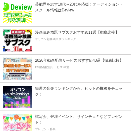
芸能界を志す10代～20代を応援！オーディション・
スクール情報はDeview
漫画読み放題サブスクおすすめ11選【徹底比較】
オリコン顧客満足度ランキング
2026年動画配信サービスおすすめ40選【徹底比較】
CS動画配信サービス20選
毎週の音楽ランキングから、ヒットの推移をチェッ
ク！
試写会、登壇イベント、サインチェキなどプレゼン
ト！
プレゼント特集