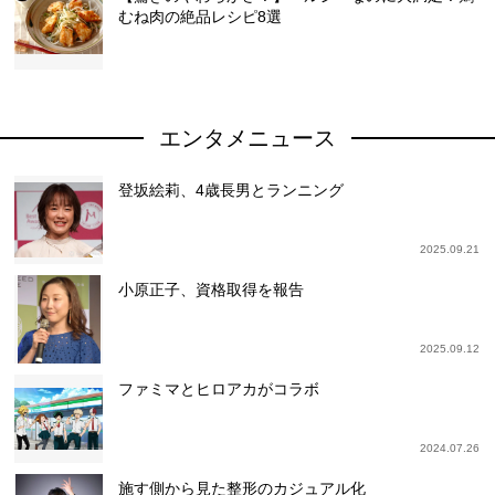
むね肉の絶品レシピ8選
エンタメニュース
登坂絵莉、4歳長男とランニング
2025.09.21
小原正子、資格取得を報告
2025.09.12
ファミマとヒロアカがコラボ
2024.07.26
施す側から見た整形のカジュアル化