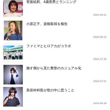
登坂絵莉、4歳長男とランニング
2025.09.21
小原正子、資格取得を報告
2025.09.12
ファミマとヒロアカがコラボ
2024.07.26
施す側から見た整形のカジュアル化
2024.07.01
美容外科医が世の中に思うこと
2024.06.28