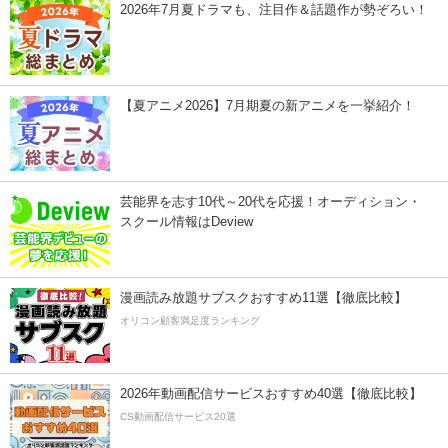
2026年7月夏ドラマも、注目作＆話題作が勢ぞろい！
【夏アニメ2026】7月期夏の新アニメを一挙紹介！
芸能界を志す10代～20代を応援！オーディション・
スクール情報はDeview
漫画読み放題サブスクおすすめ11選【徹底比較】
オリコン顧客満足度ランキング
2026年動画配信サービスおすすめ40選【徹底比較】
CS動画配信サービス20選