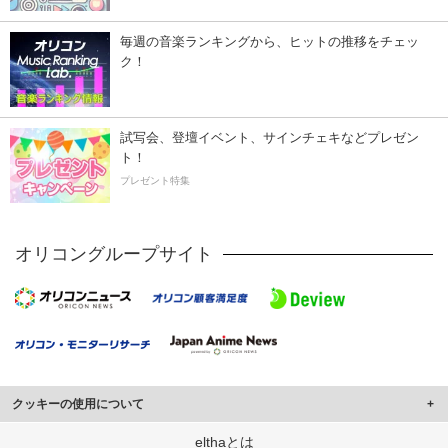
毎週の音楽ランキングから、ヒットの推移をチェッ
ク！
試写会、登壇イベント、サインチェキなどプレゼン
ト！
プレゼント特集
オリコングループサイト
クッキーの使用について
このサイトでは Cookie を使用して、ユーザーに合わせたコンテンツや広告の
elthaとは