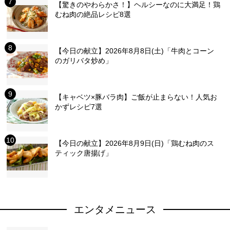
【驚きのやわらかさ！】ヘルシーなのに大満足！鶏
むね肉の絶品レシピ8選
【今日の献立】2026年8月8日(土)「牛肉とコーン
のガリバタ炒め」
【キャベツ×豚バラ肉】ご飯が止まらない！人気お
かずレシピ7選
【今日の献立】2026年8月9日(日)「鶏むね肉のス
ティック唐揚げ」
エンタメニュース