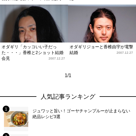
オダギリ「カッコいい子だっ
オダギリジョーと香椎由宇が電撃
た・・・」香椎と2ショット結婚
結婚
2007.12.27
会見
2007.12.27
1/1
人気記事ランキング
ジュワッと旨い！ゴーヤチャンプルーが止まらない
絶品レシピ3選