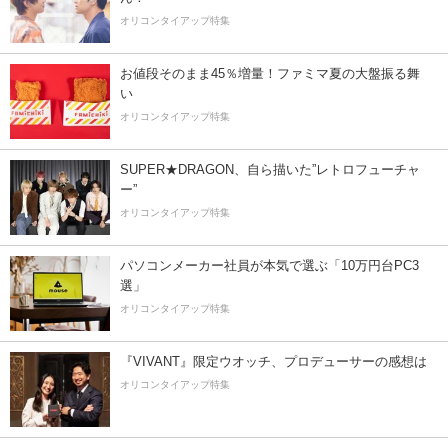
オリコンタイアップ特集
お値段そのまま45％増量！ファミマ夏の大盤振る舞
い
オリコンタイアップ特集
SUPER★DRAGON、自ら描いた”レトロフューチャ
ー”
オリコンタイアップ特集
パソコンメーカー社員が本気で選ぶ「10万円台PC3
選」
オリコンタイアップ特集
『VIVANT』限定ウオッチ、プロデューサーの感想は
オリコンタイアップ特集