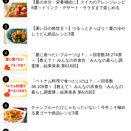
【夏の水分・栄養補給に】スイカのアレンジレシピ
8選～ドリンク・デザート・サラダまで楽しめる
【暑い日の救世主！】つるっとさっぱり！夏の冷や
しうどん絶品レシピ3選
「夏に食べたいフルーツは？」＜回答数38,274票
＞【教えて！ みんなの衣食住「みんなの暮らし調
査隊」結果発表 第616回】
「ベトナム料理で食べたいのは？」＜回答数
38,109票＞【教えて！ みんなの衣食住「みんなの
暮らし調査隊」結果発表 第615回】
チャンプルーだけじゃもったいない！今年こそ極め
る夏ゴーヤ絶品レシピ3選