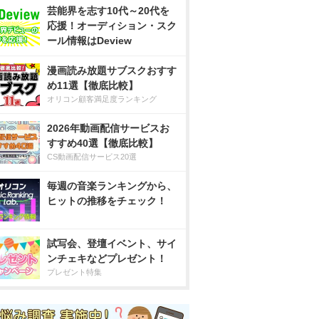
芸能界を志す10代～20代を
応援！オーディション・スク
ール情報はDeview
漫画読み放題サブスクおすす
め11選【徹底比較】
オリコン顧客満足度ランキング
2026年動画配信サービスお
すすめ40選【徹底比較】
CS動画配信サービス20選
毎週の音楽ランキングから、
ヒットの推移をチェック！
試写会、登壇イベント、サイ
ンチェキなどプレゼント！
プレゼント特集