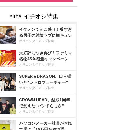
イケメンてんこ盛り！尊すぎ
る男子の純情ラブに胸キュン
オリコンタイアップ特集
大好評につき再び！ファミマ
名物45％増量キャンペーン
オリコンタイアップ特集
SUPER★DRAGON、自ら描
いた”レトロフューチャー”
オリコンタイアップ特集
CROWN HEAD、結成1周年
で見えた”バンドらしさ”
オリコンタイアップ特集
パソコンメーカー社員が本気
で選ぶ「10万円台PC3選」