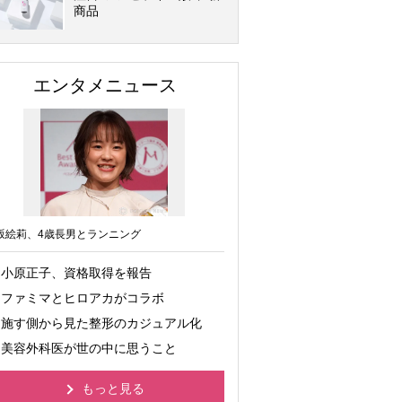
商品
エンタメニュース
坂絵莉、4歳長男とランニング
小原正子、資格取得を報告
ファミマとヒロアカがコラボ
施す側から見た整形のカジュアル化
美容外科医が世の中に思うこと
もっと見る