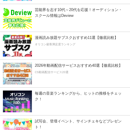
芸能界を志す10代～20代を応援！オーディション・
スクール情報はDeview
漫画読み放題サブスクおすすめ11選【徹底比較】
オリコン顧客満足度ランキング
2026年動画配信サービスおすすめ40選【徹底比較】
CS動画配信サービス20選
毎週の音楽ランキングから、ヒットの推移をチェッ
ク！
試写会、登壇イベント、サインチェキなどプレゼン
ト！