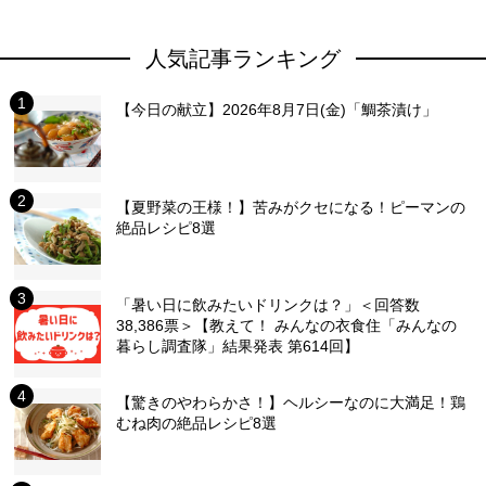
人気記事ランキング
【今日の献立】2026年8月7日(金)「鯛茶漬け」
【夏野菜の王様！】苦みがクセになる！ピーマンの
絶品レシピ8選
「暑い日に飲みたいドリンクは？」＜回答数
38,386票＞【教えて！ みんなの衣食住「みんなの
暮らし調査隊」結果発表 第614回】
【驚きのやわらかさ！】ヘルシーなのに大満足！鶏
むね肉の絶品レシピ8選