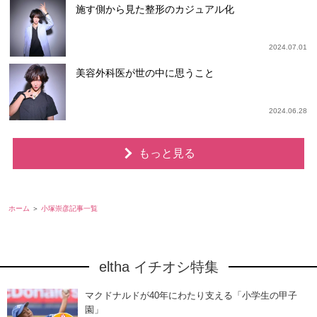
施す側から見た整形のカジュアル化
2024.07.01
美容外科医が世の中に思うこと
2024.06.28
もっと見る
ホーム
小塚崇彦記事一覧
eltha イチオシ特集
マクドナルドが40年にわたり支える「小学生の甲子
園」