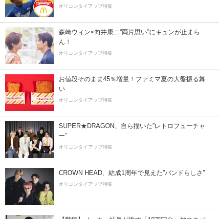
オリコンタイアップ特集
森崎ウィン×向井康二“両片思い”にキュンが止まら
ん！
オリコンタイアップ特集
お値段そのまま45％増量！ファミマ夏の大盤振る舞
い
オリコンタイアップ特集
SUPER★DRAGON、自ら描いた”レトロフューチャ
ー”
オリコンタイアップ特集
CROWN HEAD、結成1周年で見えた”バンドらしさ”
オリコンタイアップ特集