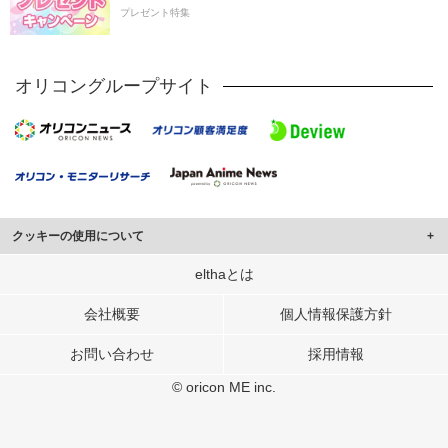
プレゼント特集
オリコングループサイト
クッキーの使用について
このサイトでは Cookie を使用して、ユーザーに合わせたコンテンツや広告の
elthaとは
表示、ソーシャル メディア機能の提供、広告の表示回数やクリック数の測定を
行っています。
会社概要
個人情報保護方針
また、ユーザーによるサイトの利用状況についても情報を収集し、ソーシャル
お問い合わせ
採用情報
メディアや広告配信、データ解析の各パートナーに提供しています。
各パートナーは、この情報とユーザーが各パートナーに提供した他の情報や、
© oricon ME inc.
ユーザーが各パートナーのサービスを使用したときに収集した他の情報を組み
合わせて使用することがあります。