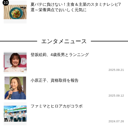
夏バテに負けない！主食＆主菜のスタミナレシピ7
選～栄養満点でおいしく元気に
エンタメニュース
登坂絵莉、4歳長男とランニング
2025.09.21
小原正子、資格取得を報告
2025.09.12
ファミマとヒロアカがコラボ
2024.07.26