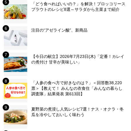
「どう食べればいいの？」を解決！ブロッコリース
プラウトのレシピ8選～サラダから主菜まで紹介
注目の“アゼライン酸”、新商品
【今日の献立】2026年7月23日(木)「定番！カレイ
の煮付け 甘辛が美味しい」
「人参の食べ方で好きなのは？」＜回答数38,220
票＞【教えて！ みんなの衣食住「みんなの暮らし
調査隊」結果発表 第613回】
夏野菜の煮浸し人気レシピ7選！ナス・オクラ・冬
瓜を冷やしておいしく味わう