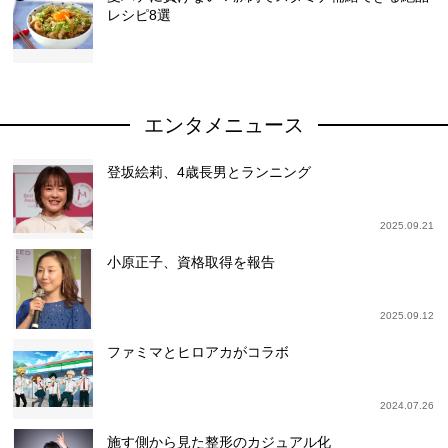
レシピ8選
エンタメニュース
登坂絵莉、4歳長男とランニング
2025.09.21
小原正子、資格取得を報告
2025.09.12
ファミマとヒロアカがコラボ
2024.07.26
施す側から見た整形のカジュアル化