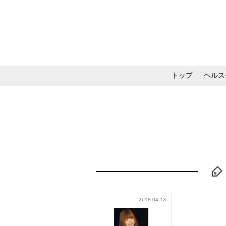
トップ
ヘルス
メイク・コスメ・スキ
2018.04.13