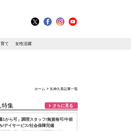
子育て
女性活躍
>
ホーム
矢神久美記事一覧
人特集
さらに見る
週1から可」調理スタッフ/無資格可/午前
み/デイサービス/社会保障完備