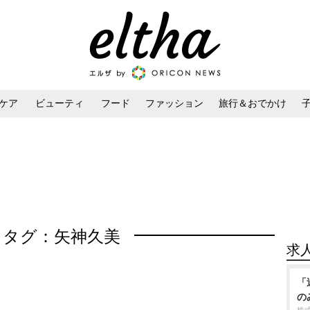
ケア
ビューティ
フード
ファッション
旅行＆おでかけ
ンケア
ダイエット・ボディケア
ヘアスタイル・ヘアアレンジ
タグ：矢神久美
求
「
の