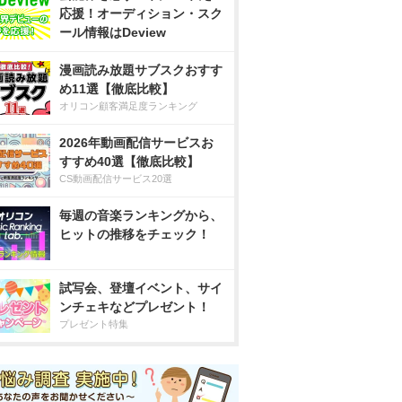
応援！オーディション・スク
ール情報はDeview
漫画読み放題サブスクおすす
め11選【徹底比較】
オリコン顧客満足度ランキング
2026年動画配信サービスお
すすめ40選【徹底比較】
CS動画配信サービス20選
毎週の音楽ランキングから、
ヒットの推移をチェック！
試写会、登壇イベント、サイ
ンチェキなどプレゼント！
プレゼント特集