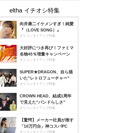
向井康二イケメンすぎ！純愛
『（LOVE SONG）』
オリコンタイアップ特集
大好評につき再び！ファミマ
名物45％増量キャンペーン
オリコンタイアップ特集
SUPER★DRAGON、自ら描
いた”レトロフューチャー”
オリコンタイアップ特集
CROWN HEAD、結成1周年
で見えた”バンドらしさ”
オリコンタイアップ特集
【驚愕】メーカー社員が推す
「10万円台」神コスパPC
オリコンタイアップ特集