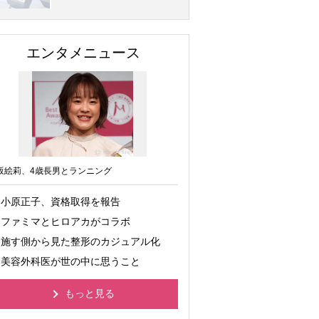
エンタメニュース
坂絵莉、4歳長男とランニング
小原正子、資格取得を報告
ファミマとヒロアカがコラボ
施す側から見た整形のカジュアル化
美容外科医が世の中に思うこと
もっと見る