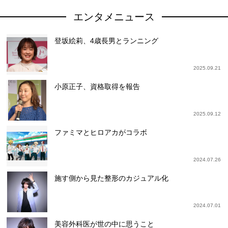
エンタメニュース
登坂絵莉、4歳長男とランニング
2025.09.21
小原正子、資格取得を報告
2025.09.12
ファミマとヒロアカがコラボ
2024.07.26
施す側から見た整形のカジュアル化
2024.07.01
美容外科医が世の中に思うこと