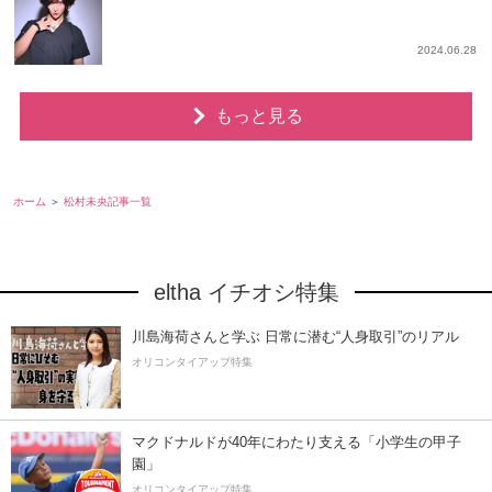
2024.06.28
もっと見る
ホーム
松村未央記事一覧
eltha イチオシ特集
川島海荷さんと学ぶ 日常に潜む“人身取引”のリアル
オリコンタイアップ特集
マクドナルドが40年にわたり支える「小学生の甲子
園」
オリコンタイアップ特集