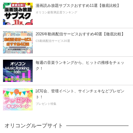
漫画読み放題サブスクおすすめ11選【徹底比較】
オリコン顧客満足度ランキング
2026年動画配信サービスおすすめ40選【徹底比較】
CS動画配信サービス20選
毎週の音楽ランキングから、ヒットの推移をチェッ
ク！
試写会、登壇イベント、サインチェキなどプレゼン
ト！
プレゼント特集
オリコングループサイト