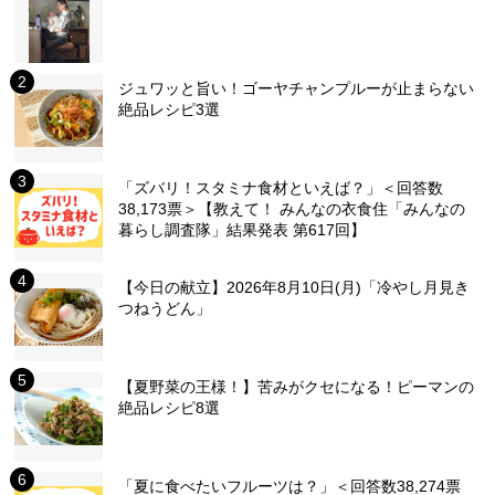
ジュワッと旨い！ゴーヤチャンプルーが止まらない
絶品レシピ3選
「ズバリ！スタミナ食材といえば？」＜回答数
38,173票＞【教えて！ みんなの衣食住「みんなの
暮らし調査隊」結果発表 第617回】
【今日の献立】2026年8月10日(月)「冷やし月見き
つねうどん」
【夏野菜の王様！】苦みがクセになる！ピーマンの
絶品レシピ8選
「夏に食べたいフルーツは？」＜回答数38,274票