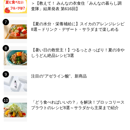
＞【教えて！ みんなの衣食住「みんなの暮らし調
査隊」結果発表 第616回】
【夏の水分・栄養補給に】スイカのアレンジレシピ
8選～ドリンク・デザート・サラダまで楽しめる
【暑い日の救世主！】つるっとさっぱり！夏の冷や
しうどん絶品レシピ3選
注目の“アゼライン酸”、新商品
「どう食べればいいの？」を解決！ブロッコリース
プラウトのレシピ8選～サラダから主菜まで紹介