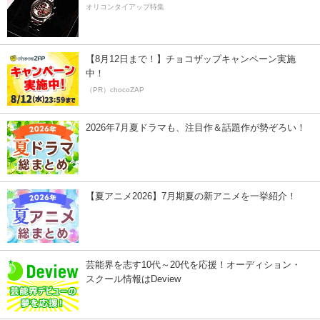
オリコンタイアップ特集
【8月12日まで！】チョコザップキャンペーン実施
中！
（PR）chocoZAP
2026年7月夏ドラマも、注目作＆話題作が勢ぞろい！
【夏アニメ2026】7月期夏の新アニメを一挙紹介！
芸能界を志す10代～20代を応援！オーディション・
スクール情報はDeview