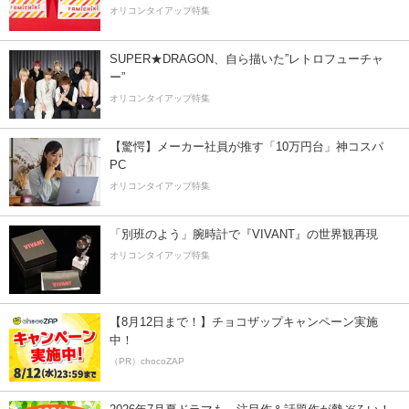
オリコンタイアップ特集
SUPER★DRAGON、自ら描いた”レトロフューチャ
ー”
オリコンタイアップ特集
【驚愕】メーカー社員が推す「10万円台」神コスパ
PC
オリコンタイアップ特集
「別班のよう」腕時計で『VIVANT』の世界観再現
オリコンタイアップ特集
【8月12日まで！】チョコザップキャンペーン実施
中！
（PR）chocoZAP