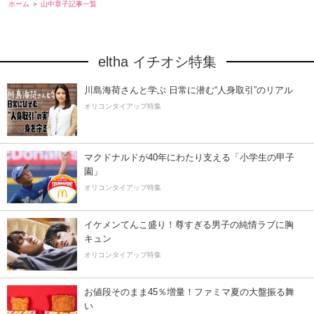
ホーム
山中章子記事一覧
eltha イチオシ特集
川島海荷さんと学ぶ 日常に潜む“人身取引”のリアル
オリコンタイアップ特集
マクドナルドが40年にわたり支える「小学生の甲子
園」
オリコンタイアップ特集
イケメンてんこ盛り！尊すぎる男子の純情ラブに胸
キュン
オリコンタイアップ特集
お値段そのまま45％増量！ファミマ夏の大盤振る舞
い