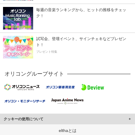
毎週の音楽ランキングから、ヒットの推移をチェッ
ク！
試写会、登壇イベント、サインチェキなどプレゼン
ト！
プレゼント特集
オリコングループサイト
クッキーの使用について
このサイトでは Cookie を使用して、ユーザーに合わせたコンテンツや広告の
elthaとは