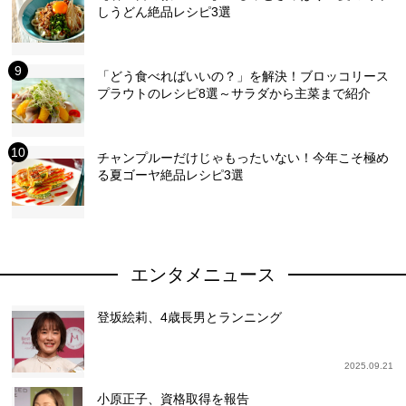
しうどん絶品レシピ3選
「どう食べればいいの？」を解決！ブロッコリース
プラウトのレシピ8選～サラダから主菜まで紹介
チャンプルーだけじゃもったいない！今年こそ極め
る夏ゴーヤ絶品レシピ3選
エンタメニュース
登坂絵莉、4歳長男とランニング
2025.09.21
小原正子、資格取得を報告