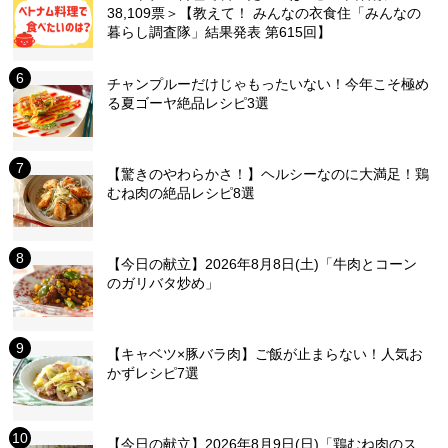
38,109票＞【教えて！ みんなの衣食住「みんなの
暮らし調査隊」結果発表 第615回】
チャンプルーだけじゃもったいない！今年こそ極め
る夏ゴーヤ絶品レシピ3選
【驚きのやわらかさ！】ヘルシーなのに大満足！鶏
むね肉の絶品レシピ8選
【今日の献立】2026年8月8日(土)「牛肉とコーン
のガリバタ炒め」
【キャベツ×豚バラ肉】ご飯が止まらない！人気お
かずレシピ7選
【今日の献立】2026年8月9日(日)「鶏むね肉のス