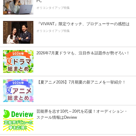
PC
オリコンタイアップ特集
『VIVANT』限定ウオッチ、プロデューサーの感想は
オリコンタイアップ特集
2026年7月夏ドラマも、注目作＆話題作が勢ぞろい！
【夏アニメ2026】7月期夏の新アニメを一挙紹介！
芸能界を志す10代～20代を応援！オーディション・
スクール情報はDeview