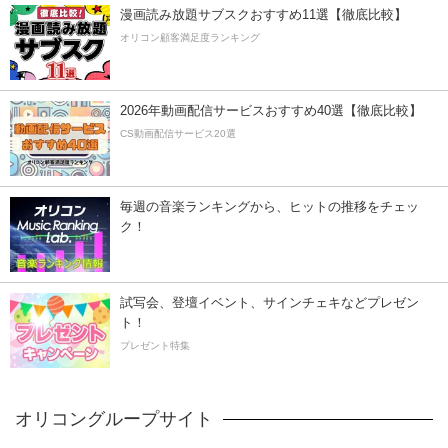
漫画読み放題サブスクおすすめ11選【徹底比較】
オリコン顧客満足度ランキング
2026年動画配信サービスおすすめ40選【徹底比較】
CS動画配信サービス20選
毎週の音楽ランキングから、ヒットの推移をチェッ
ク！
試写会、登壇イベント、サインチェキなどプレゼン
ト！
プレゼント特集
オリコングループサイト