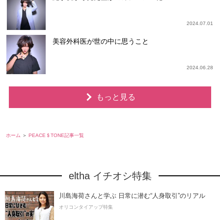
2024.07.01
美容外科医が世の中に思うこと
2024.06.28
もっと見る
ホーム
PEACE＄TONE記事一覧
eltha イチオシ特集
川島海荷さんと学ぶ 日常に潜む“人身取引”のリアル
オリコンタイアップ特集