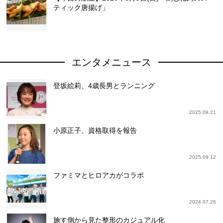
ティック唐揚げ」
エンタメニュース
登坂絵莉、4歳長男とランニング
2025.09.21
小原正子、資格取得を報告
2025.09.12
ファミマとヒロアカがコラボ
2024.07.26
施す側から見た整形のカジュアル化