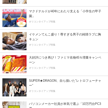
マクドナルドが40年にわたり支える「小学生の甲子
園」
オリコンタイアップ特集
イケメンてんこ盛り！尊すぎる男子の純情ラブに胸
キュン
オリコンタイアップ特集
大好評につき再び！ファミマ名物45％増量キャンペ
ーン
オリコンタイアップ特集
SUPER★DRAGON、自ら描いた”レトロフューチャ
ー”
オリコンタイアップ特集
パソコンメーカー社員が本気で選ぶ「10万円台PC3