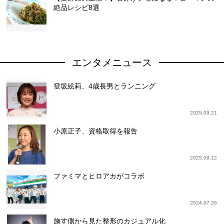
絶品レシピ8選
エンタメニュース
登坂絵莉、4歳長男とランニング
2025.09.21
小原正子、資格取得を報告
2025.09.12
ファミマとヒロアカがコラボ
2024.07.26
施す側から見た整形のカジュアル化