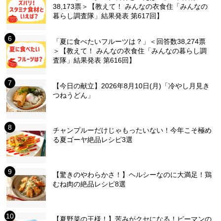
38,173票＞【教えて！ みんなの衣食住「みんなの
暮らし調査隊」結果発表 第617回】
「夏に食べたいフルーツは？」＜回答数38,274票
＞【教えて！ みんなの衣食住「みんなの暮らし調
査隊」結果発表 第616回】
【今日の献立】2026年8月10日(月)「冷やし月見き
つねうどん」
チャンプルーだけじゃもったいない！今年こそ極め
る夏ゴーヤ絶品レシピ3選
【驚きのやわらかさ！】ヘルシーなのに大満足！鶏
むね肉の絶品レシピ8選
【夏野菜の王様！】苦みがクセになる！ピーマンの