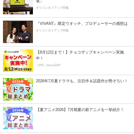
選」
オリコンタイアップ特集
『VIVANT』限定ウオッチ、プロデューサーの感想は
オリコンタイアップ特集
【8月12日まで！】チョコザップキャンペーン実施
中！
（PR）chocoZAP
2026年7月夏ドラマも、注目作＆話題作が勢ぞろい！
【夏アニメ2026】7月期夏の新アニメを一挙紹介！