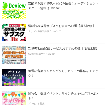
芸能界を志す10代～20代を応援！オーディション・
スクール情報はDeview
漫画読み放題サブスクおすすめ11選【徹底比較】
オリコン顧客満足度ランキング
2026年動画配信サービスおすすめ40選【徹底比較】
CS動画配信サービス20選
毎週の音楽ランキングから、ヒットの推移をチェッ
ク！
試写会、登壇イベント、サインチェキなどプレゼン
ト！
プレゼント特集