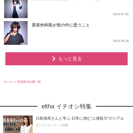
2024.07.01
美容外科医が世の中に思うこと
2024.06.28
もっと見る
ホーム
菅原梨央記事一覧
eltha イチオシ特集
川島海荷さんと学ぶ 日常に潜む“人身取引”のリアル
オリコンタイアップ特集