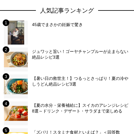
人気記事ランキング
45歳でまさかの妊娠で驚き
ジュワッと旨い！ゴーヤチャンプルーが止まらない
絶品レシピ3選
【暑い日の救世主！】つるっとさっぱり！夏の冷や
しうどん絶品レシピ3選
【夏の水分・栄養補給に】スイカのアレンジレシピ
8選～ドリンク・デザート・サラダまで楽しめる
「ズバリ！スタミナ食材といえば？」＜回答数