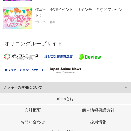
試写会、登壇イベント、サインチェキなどプレゼン
ト！
プレゼント特集
オリコングループサイト
クッキーの使用について
このサイトでは Cookie を使用して、ユーザーに合わせたコンテンツや広告の
elthaとは
表示、ソーシャル メディア機能の提供、広告の表示回数やクリック数の測定を
行っています。
会社概要
個人情報保護方針
また、ユーザーによるサイトの利用状況についても情報を収集し、ソーシャル
お問い合わせ
採用情報
メディアや広告配信、データ解析の各パートナーに提供しています。
各パートナーは、この情報とユーザーが各パートナーに提供した他の情報や、