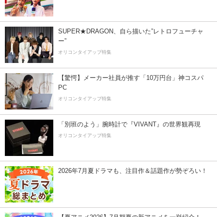
SUPER★DRAGON、自ら描いた”レトロフューチャ
ー”
オリコンタイアップ特集
【驚愕】メーカー社員が推す「10万円台」神コスパ
PC
オリコンタイアップ特集
「別班のよう」腕時計で『VIVANT』の世界観再現
オリコンタイアップ特集
2026年7月夏ドラマも、注目作＆話題作が勢ぞろい！