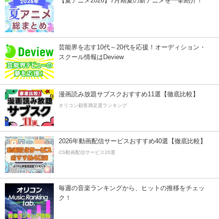
【夏アニメ2026】7月期夏の新アニメを一挙紹介！
芸能界を志す10代～20代を応援！オーディション・
スクール情報はDeview
漫画読み放題サブスクおすすめ11選【徹底比較】
オリコン顧客満足度ランキング
2026年動画配信サービスおすすめ40選【徹底比較】
CS動画配信サービス20選
毎週の音楽ランキングから、ヒットの推移をチェッ
ク！