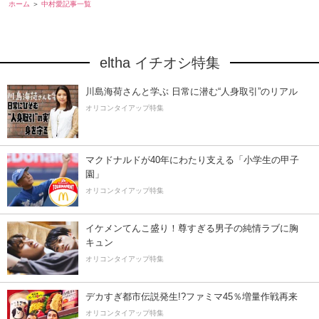
ホーム
中村愛記事一覧
eltha イチオシ特集
川島海荷さんと学ぶ 日常に潜む“人身取引”のリアル
オリコンタイアップ特集
マクドナルドが40年にわたり支える「小学生の甲子
園」
オリコンタイアップ特集
イケメンてんこ盛り！尊すぎる男子の純情ラブに胸
キュン
オリコンタイアップ特集
デカすぎ都市伝説発生!?ファミマ45％増量作戦再来
オリコンタイアップ特集