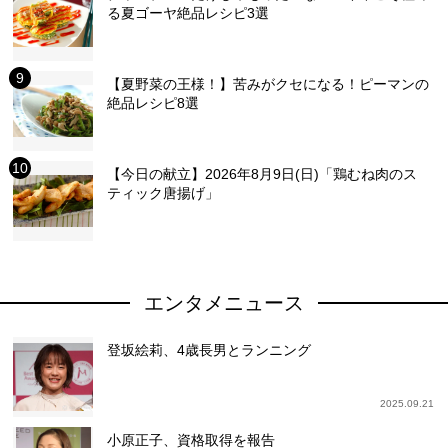
る夏ゴーヤ絶品レシピ3選
【夏野菜の王様！】苦みがクセになる！ピーマンの
絶品レシピ8選
【今日の献立】2026年8月9日(日)「鶏むね肉のス
ティック唐揚げ」
エンタメニュース
登坂絵莉、4歳長男とランニング
2025.09.21
小原正子、資格取得を報告