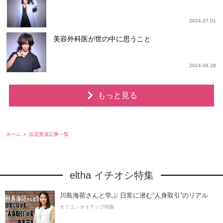
2024.07.01
美容外科医が世の中に思うこと
2024.06.28
もっと見る
ホーム
浜辺美波記事一覧
eltha イチオシ特集
川島海荷さんと学ぶ 日常に潜む“人身取引”のリアル
オリコンタイアップ特集