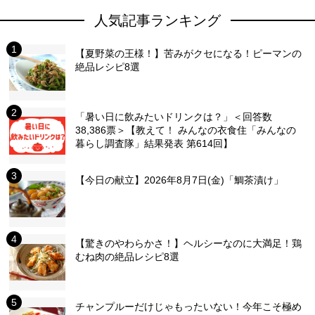
人気記事ランキング
【夏野菜の王様！】苦みがクセになる！ピーマンの
絶品レシピ8選
「暑い日に飲みたいドリンクは？」＜回答数
38,386票＞【教えて！ みんなの衣食住「みんなの
暮らし調査隊」結果発表 第614回】
【今日の献立】2026年8月7日(金)「鯛茶漬け」
【驚きのやわらかさ！】ヘルシーなのに大満足！鶏
むね肉の絶品レシピ8選
チャンプルーだけじゃもったいない！今年こそ極め