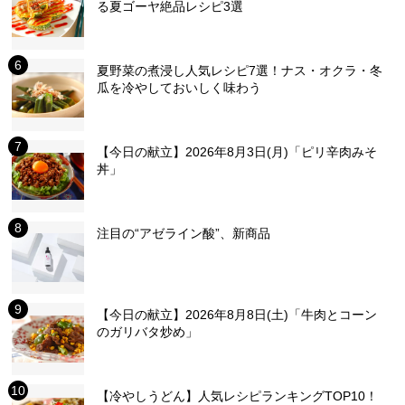
る夏ゴーヤ絶品レシピ3選
夏野菜の煮浸し人気レシピ7選！ナス・オクラ・冬
瓜を冷やしておいしく味わう
【今日の献立】2026年8月3日(月)「ピリ辛肉みそ
丼」
注目の“アゼライン酸”、新商品
【今日の献立】2026年8月8日(土)「牛肉とコーン
のガリバタ炒め」
【冷やしうどん】人気レシピランキングTOP10！