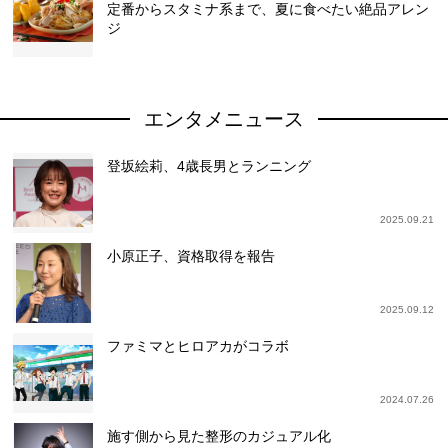
定番からスタミナ系まで、夏に食べたい絶品アレン
ジ
エンタメニュース
登坂絵莉、4歳長男とランニング
2025.09.21
小原正子、資格取得を報告
2025.09.12
ファミマとヒロアカがコラボ
2024.07.26
施す側から見た整形のカジュアル化