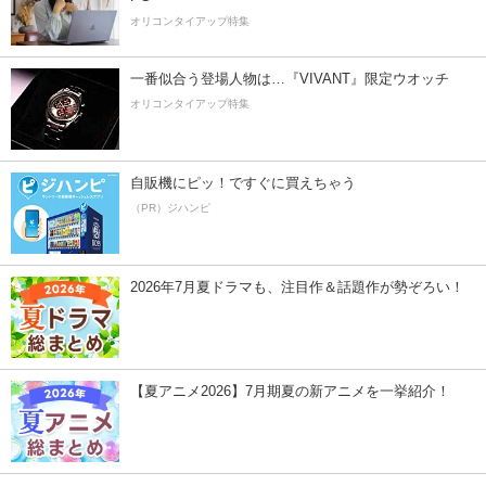
オリコンタイアップ特集
一番似合う登場人物は…『VIVANT』限定ウオッチ
オリコンタイアップ特集
自販機にピッ！ですぐに買えちゃう
（PR）ジハンピ
2026年7月夏ドラマも、注目作＆話題作が勢ぞろい！
【夏アニメ2026】7月期夏の新アニメを一挙紹介！