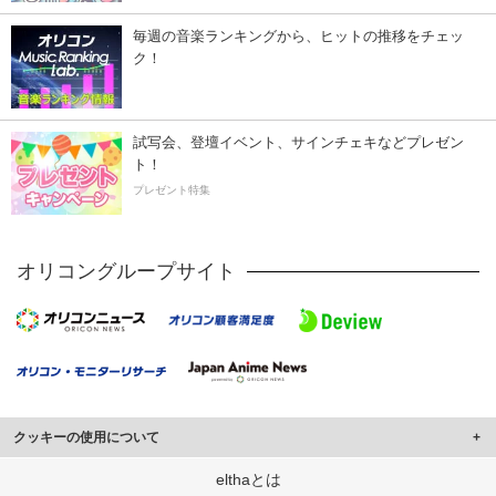
毎週の音楽ランキングから、ヒットの推移をチェッ
ク！
試写会、登壇イベント、サインチェキなどプレゼン
ト！
プレゼント特集
オリコングループサイト
クッキーの使用について
このサイトでは Cookie を使用して、ユーザーに合わせたコンテンツや広告の
elthaとは