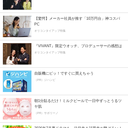
【驚愕】メーカー社員が推す「10万円台」神コスパ
PC
オリコンタイアップ特集
『VIVANT』限定ウオッチ、プロデューサーの感想は
オリコンタイアップ特集
自販機にピッ！ですぐに買えちゃう
（PR）ジハンピ
朝1分貼るだけ！ミルクピールで一日中ずっとうるツ
ヤ肌
（PR）サボリーノ