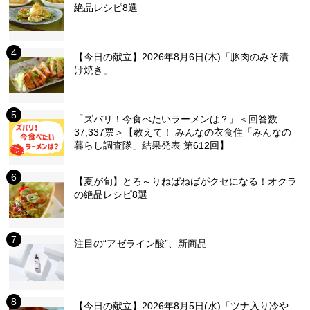
絶品レシピ8選
【今日の献立】2026年8月6日(木)「豚肉のみそ漬
け焼き」
「ズバリ！今食べたいラーメンは？」＜回答数
37,337票＞【教えて！ みんなの衣食住「みんなの
暮らし調査隊」結果発表 第612回】
【夏が旬】とろ～りねばねばがクセになる！オクラ
の絶品レシピ8選
注目の“アゼライン酸”、新商品
【今日の献立】2026年8月5日(水)「ツナ入り冷や