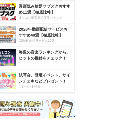
漫画読み放題サブスクおすす
め11選【徹底比較】
オリコン顧客満足度ランキング
2026年動画配信サービスお
すすめ40選【徹底比較】
CS動画配信サービス20選
毎週の音楽ランキングから、
ヒットの推移をチェック！
試写会、登壇イベント、サイ
ンチェキなどプレゼント！
プレゼント特集