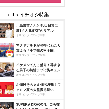
川島海荷さんと学ぶ 日常に
潜む“人身取引”のリアル
オリコンタイアップ特集
マクドナルドが40年にわたり
支える「小学生の甲子園」
オリコンタイアップ特集
イケメンてんこ盛り！尊すぎ
る男子の純情ラブに胸キュン
オリコンタイアップ特集
お値段そのまま45％増量！フ
ァミマ夏の大盤振る舞い
オリコンタイアップ特集
SUPER★DRAGON、自ら描