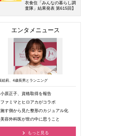
衣食住「みんなの暮らし調
査隊」結果発表 第615回】
エンタメニュース
坂絵莉、4歳長男とランニング
小原正子、資格取得を報告
ファミマとヒロアカがコラボ
施す側から見た整形のカジュアル化
美容外科医が世の中に思うこと
もっと見る