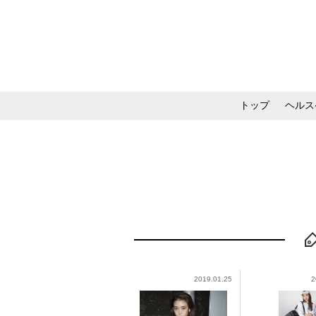
トップ
ヘルス
メイク・コスメ・スキ
2019.01.25
2