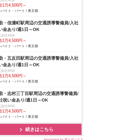
式会社MSK
1万4,500円～
バイト・パート / 東京都
勤・信濃町駅周辺の交通誘導警備員/入社
い金あり/週1日～OK
式会社MSK
1万4,500円～
バイト・パート / 東京都
勤・五反田駅周辺の交通誘導警備員/入社
い金あり/週1日～OK
式会社MSK
1万4,500円～
バイト・パート / 東京都
勤・志村三丁目駅周辺の交通誘導警備員/
社祝い金あり/週1日～OK
式会社MSK
1万4,500円～
バイト・パート / 東京都
続きはこちら
sponsored by 求人ボックス