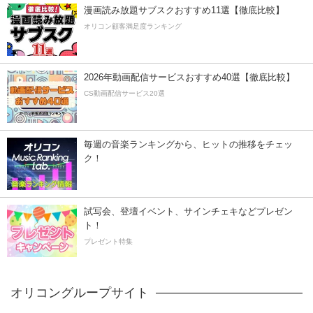
漫画読み放題サブスクおすすめ11選【徹底比較】
オリコン顧客満足度ランキング
2026年動画配信サービスおすすめ40選【徹底比較】
CS動画配信サービス20選
毎週の音楽ランキングから、ヒットの推移をチェッ
ク！
試写会、登壇イベント、サインチェキなどプレゼン
ト！
プレゼント特集
オリコングループサイト