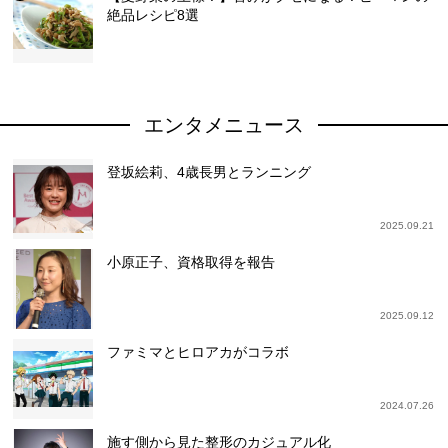
絶品レシピ8選
エンタメニュース
登坂絵莉、4歳長男とランニング
2025.09.21
小原正子、資格取得を報告
2025.09.12
ファミマとヒロアカがコラボ
2024.07.26
施す側から見た整形のカジュアル化