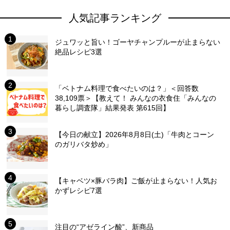
人気記事ランキング
ジュワッと旨い！ゴーヤチャンプルーが止まらない
絶品レシピ3選
「ベトナム料理で食べたいのは？」＜回答数
38,109票＞【教えて！ みんなの衣食住「みんなの
暮らし調査隊」結果発表 第615回】
【今日の献立】2026年8月8日(土)「牛肉とコーン
のガリバタ炒め」
【キャベツ×豚バラ肉】ご飯が止まらない！人気お
かずレシピ7選
注目の“アゼライン酸”、新商品