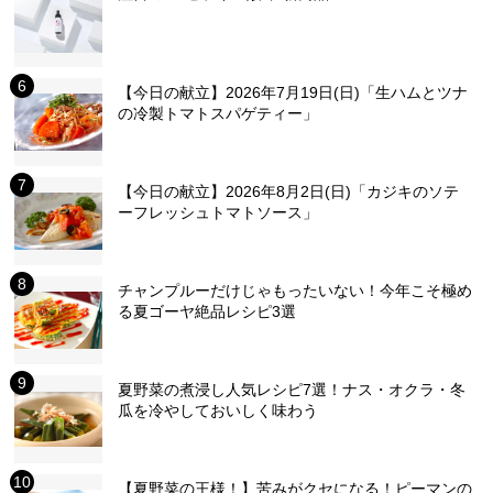
【今日の献立】2026年7月19日(日)「生ハムとツナ
の冷製トマトスパゲティー」
【今日の献立】2026年8月2日(日)「カジキのソテ
ーフレッシュトマトソース」
チャンプルーだけじゃもったいない！今年こそ極め
る夏ゴーヤ絶品レシピ3選
夏野菜の煮浸し人気レシピ7選！ナス・オクラ・冬
瓜を冷やしておいしく味わう
【夏野菜の王様！】苦みがクセになる！ピーマンの