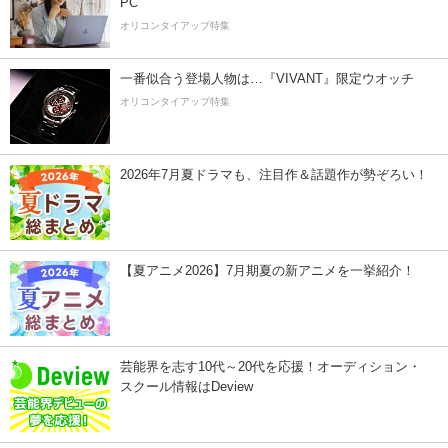
PC
オリコンタイアップ特集
一番似合う登場人物は…『VIVANT』限定ウオッチ
オリコンタイアップ特集
2026年7月夏ドラマも、注目作＆話題作が勢ぞろい！
【夏アニメ2026】7月期夏の新アニメを一挙紹介！
芸能界を志す10代～20代を応援！オーディション・
スクール情報はDeview