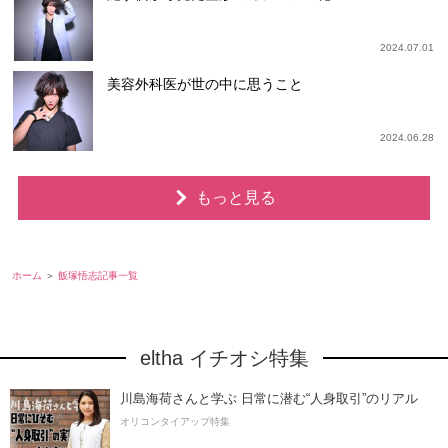
2024.07.01
美容外科医が世の中に思うこと
2024.06.28
もっと見る
ホーム
飯塚悟志記事一覧
eltha イチオシ特集
川島海荷さんと学ぶ 日常に潜む“人身取引”のリアル
オリコンタイアップ特集