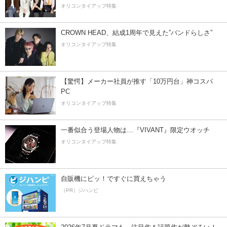
オリコンタイアップ特集
CROWN HEAD、結成1周年で見えた”バンドらしさ”
オリコンタイアップ特集
【驚愕】メーカー社員が推す「10万円台」神コスパ
PC
オリコンタイアップ特集
一番似合う登場人物は…『VIVANT』限定ウオッチ
オリコンタイアップ特集
自販機にピッ！ですぐに買えちゃう
（PR）ジハンピ