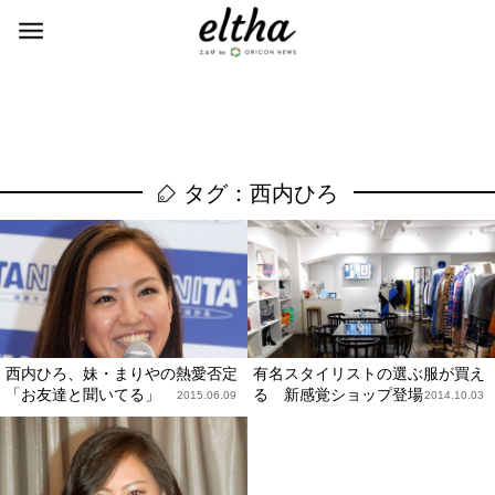
タグ：西内ひろ
西内ひろ、妹・まりやの熱愛否定
有名スタイリストの選ぶ服が買え
「お友達と聞いてる」
る 新感覚ショップ登場
2015.06.09
2014.10.03