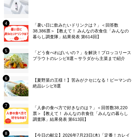
「暑い日に飲みたいドリンクは？」＜回答数
38,386票＞【教えて！ みんなの衣食住「みんなの
暮らし調査隊」結果発表 第614回】
「どう食べればいいの？」を解決！ブロッコリース
プラウトのレシピ8選～サラダから主菜まで紹介
【夏野菜の王様！】苦みがクセになる！ピーマンの
絶品レシピ8選
「人参の食べ方で好きなのは？」＜回答数38,220
票＞【教えて！ みんなの衣食住「みんなの暮らし
調査隊」結果発表 第613回】
【今日の献立】2026年7月23日(木)「定番！カレイ