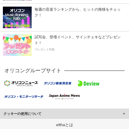
毎週の音楽ランキングから、ヒットの推移をチェッ
ク！
試写会、登壇イベント、サインチェキなどプレゼン
ト！
プレゼント特集
オリコングループサイト
クッキーの使用について
このサイトでは Cookie を使用して、ユーザーに合わせたコンテンツや広告の
elthaとは