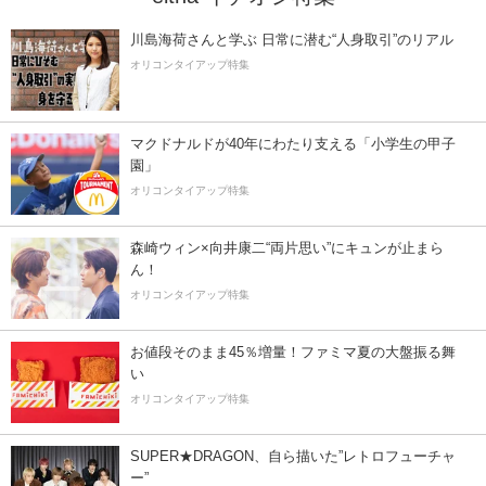
川島海荷さんと学ぶ 日常に潜む“人身取引”のリアル
オリコンタイアップ特集
マクドナルドが40年にわたり支える「小学生の甲子
園」
オリコンタイアップ特集
森崎ウィン×向井康二“両片思い”にキュンが止まら
ん！
オリコンタイアップ特集
お値段そのまま45％増量！ファミマ夏の大盤振る舞
い
オリコンタイアップ特集
SUPER★DRAGON、自ら描いた”レトロフューチャ
ー”