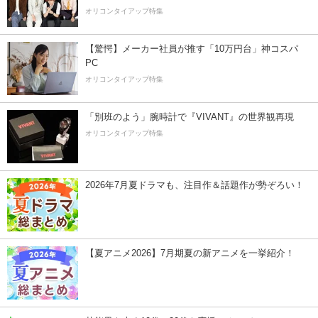
オリコンタイアップ特集
【驚愕】メーカー社員が推す「10万円台」神コスパ
PC
オリコンタイアップ特集
「別班のよう」腕時計で『VIVANT』の世界観再現
オリコンタイアップ特集
2026年7月夏ドラマも、注目作＆話題作が勢ぞろい！
【夏アニメ2026】7月期夏の新アニメを一挙紹介！