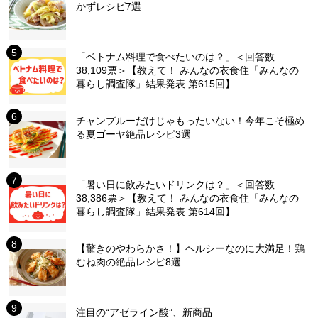
かずレシピ7選
「ベトナム料理で食べたいのは？」＜回答数
38,109票＞【教えて！ みんなの衣食住「みんなの
暮らし調査隊」結果発表 第615回】
チャンプルーだけじゃもったいない！今年こそ極め
る夏ゴーヤ絶品レシピ3選
「暑い日に飲みたいドリンクは？」＜回答数
38,386票＞【教えて！ みんなの衣食住「みんなの
暮らし調査隊」結果発表 第614回】
【驚きのやわらかさ！】ヘルシーなのに大満足！鶏
むね肉の絶品レシピ8選
注目の“アゼライン酸”、新商品