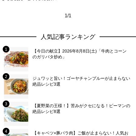
1/1
人気記事ランキング
【今日の献立】2026年8月8日(土)「牛肉とコーン
のガリバタ炒め」
ジュワッと旨い！ゴーヤチャンプルーが止まらない
絶品レシピ3選
【夏野菜の王様！】苦みがクセになる！ピーマンの
絶品レシピ8選
【キャベツ×豚バラ肉】ご飯が止まらない！人気お