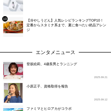
【冷やしうどん】人気レシピランキングTOP10！
定番からスタミナ系まで、夏に食べたい絶品アレン
ジ
エンタメニュース
登坂絵莉、4歳長男とランニング
2025.09.21
小原正子、資格取得を報告
2025.09.12
ファミマとヒロアカがコラボ