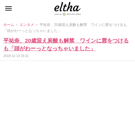
ホーム
＞
エンタメ
＞ 平祐奈、20歳迎え炭酸も解禁 ワインに唇をつけるも
「頭がわーっとなっちゃいました」
平祐奈、20歳迎え炭酸も解禁 ワインに唇をつける
も「頭がわーっとなっちゃいました」
2018-11-13 16:11