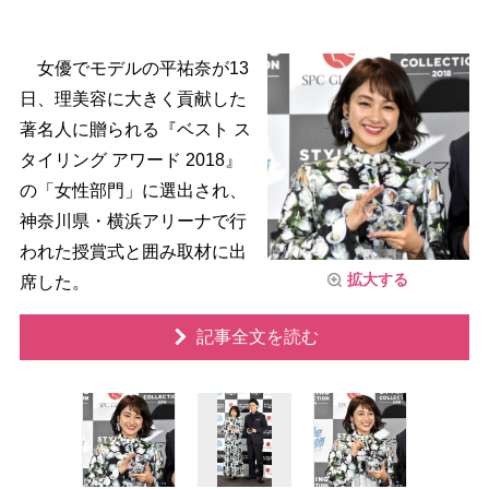
女優でモデルの平祐奈が13
日、理美容に大きく貢献した
著名人に贈られる『ベスト ス
タイリング アワード 2018』
の「女性部門」に選出され、
神奈川県・横浜アリーナで行
われた授賞式と囲み取材に出
拡大する
席した。
記事全文を読む