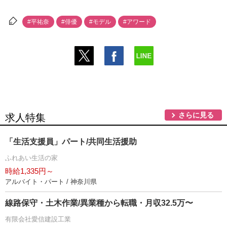
#平祐奈
#俳優
#モデル
#アワード
さらに見る
求人特集
「生活支援員」パート/共同生活援助
ふれあい生活の家
時給1,335円～
アルバイト・パート / 神奈川県
線路保守・土木作業/異業種から転職・月収32.5万〜
有限会社愛信建設工業