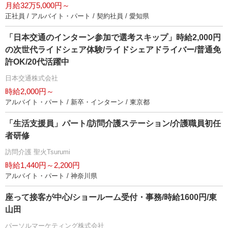
月給32万5,000円～
正社員 / アルバイト・パート / 契約社員 / 愛知県
「日本交通のインターン参加で選考スキップ」時給2,000円
の次世代ライドシェア体験/ライドシェアドライバー/普通免
許OK/20代活躍中
日本交通株式会社
時給2,000円～
アルバイト・パート / 新卒・インターン / 東京都
「生活支援員」パート/訪問介護ステーション/介護職員初任
者研修
訪問介護 聖火Tsurumi
時給1,440円～2,200円
アルバイト・パート / 神奈川県
座って接客が中心/ショールーム受付・事務/時給1600円/東
山田
パーソルマーケティング株式会社