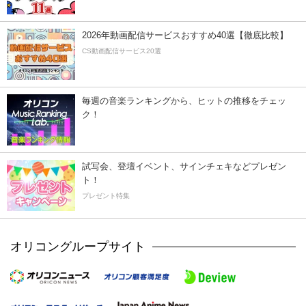
2026年動画配信サービスおすすめ40選【徹底比較】
CS動画配信サービス20選
毎週の音楽ランキングから、ヒットの推移をチェッ
ク！
試写会、登壇イベント、サインチェキなどプレゼン
ト！
プレゼント特集
オリコングループサイト