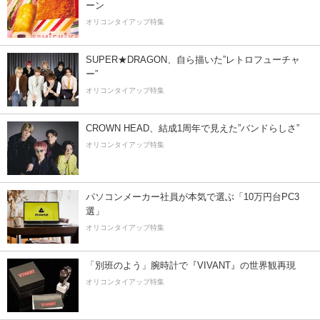
ーン
オリコンタイアップ特集
SUPER★DRAGON、自ら描いた”レトロフューチャ
ー”
オリコンタイアップ特集
CROWN HEAD、結成1周年で見えた”バンドらしさ”
オリコンタイアップ特集
パソコンメーカー社員が本気で選ぶ「10万円台PC3
選」
オリコンタイアップ特集
「別班のよう」腕時計で『VIVANT』の世界観再現
オリコンタイアップ特集