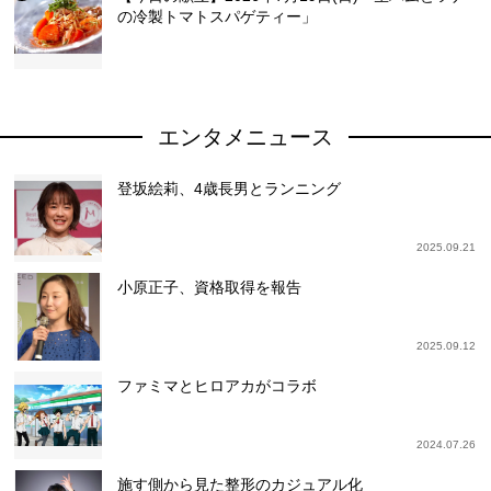
の冷製トマトスパゲティー」
エンタメニュース
登坂絵莉、4歳長男とランニング
2025.09.21
小原正子、資格取得を報告
2025.09.12
ファミマとヒロアカがコラボ
2024.07.26
施す側から見た整形のカジュアル化