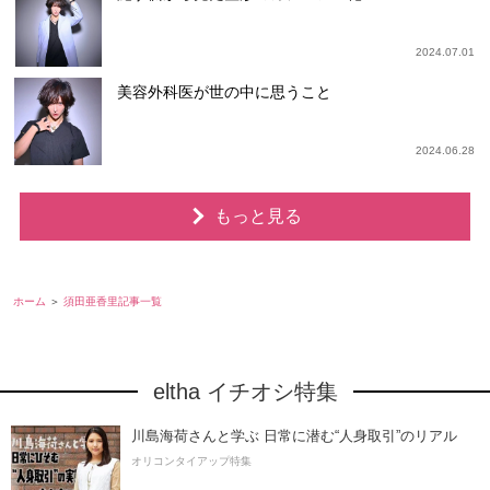
2024.07.01
美容外科医が世の中に思うこと
2024.06.28
もっと見る
ホーム
須田亜香里記事一覧
eltha イチオシ特集
川島海荷さんと学ぶ 日常に潜む“人身取引”のリアル
オリコンタイアップ特集