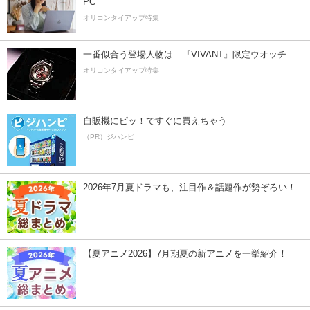
PC
オリコンタイアップ特集
一番似合う登場人物は…『VIVANT』限定ウオッチ
オリコンタイアップ特集
自販機にピッ！ですぐに買えちゃう
（PR）ジハンピ
2026年7月夏ドラマも、注目作＆話題作が勢ぞろい！
【夏アニメ2026】7月期夏の新アニメを一挙紹介！