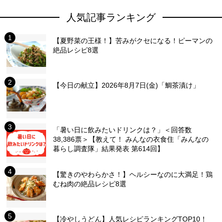
人気記事ランキング
【夏野菜の王様！】苦みがクセになる！ピーマンの
絶品レシピ8選
【今日の献立】2026年8月7日(金)「鯛茶漬け」
「暑い日に飲みたいドリンクは？」＜回答数
38,386票＞【教えて！ みんなの衣食住「みんなの
暮らし調査隊」結果発表 第614回】
【驚きのやわらかさ！】ヘルシーなのに大満足！鶏
むね肉の絶品レシピ8選
【冷やしうどん】人気レシピランキングTOP10！