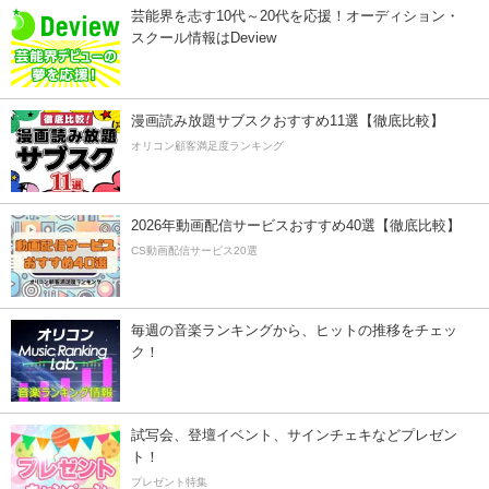
芸能界を志す10代～20代を応援！オーディション・
スクール情報はDeview
漫画読み放題サブスクおすすめ11選【徹底比較】
オリコン顧客満足度ランキング
2026年動画配信サービスおすすめ40選【徹底比較】
CS動画配信サービス20選
毎週の音楽ランキングから、ヒットの推移をチェッ
ク！
試写会、登壇イベント、サインチェキなどプレゼン
ト！
プレゼント特集