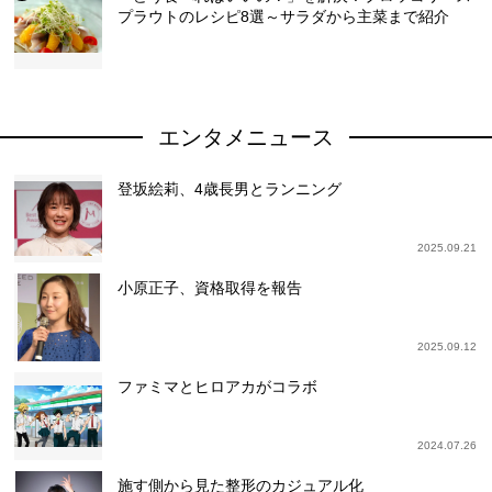
プラウトのレシピ8選～サラダから主菜まで紹介
エンタメニュース
登坂絵莉、4歳長男とランニング
2025.09.21
小原正子、資格取得を報告
2025.09.12
ファミマとヒロアカがコラボ
2024.07.26
施す側から見た整形のカジュアル化