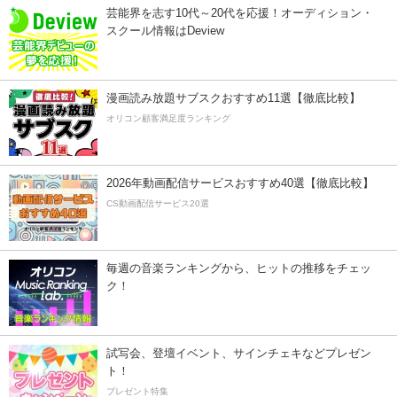
芸能界を志す10代～20代を応援！オーディション・
スクール情報はDeview
漫画読み放題サブスクおすすめ11選【徹底比較】
オリコン顧客満足度ランキング
2026年動画配信サービスおすすめ40選【徹底比較】
CS動画配信サービス20選
毎週の音楽ランキングから、ヒットの推移をチェッ
ク！
試写会、登壇イベント、サインチェキなどプレゼン
ト！
プレゼント特集