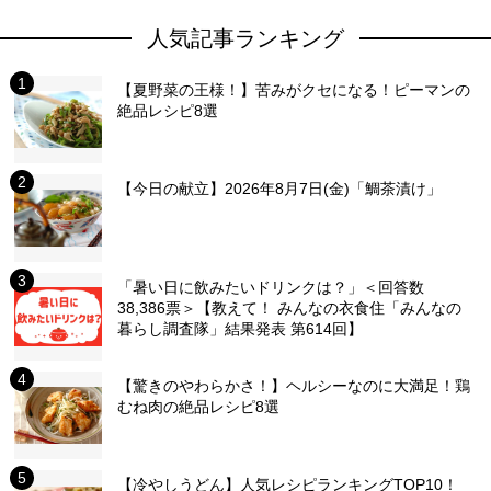
人気記事ランキング
【夏野菜の王様！】苦みがクセになる！ピーマンの
絶品レシピ8選
【今日の献立】2026年8月7日(金)「鯛茶漬け」
「暑い日に飲みたいドリンクは？」＜回答数
38,386票＞【教えて！ みんなの衣食住「みんなの
暮らし調査隊」結果発表 第614回】
【驚きのやわらかさ！】ヘルシーなのに大満足！鶏
むね肉の絶品レシピ8選
【冷やしうどん】人気レシピランキングTOP10！