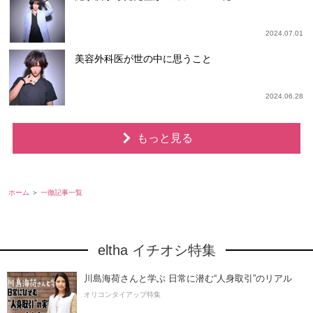
2024.07.01
美容外科医が世の中に思うこと
2024.06.28
もっと見る
ホーム
一徹記事一覧
eltha イチオシ特集
川島海荷さんと学ぶ 日常に潜む“人身取引”のリアル
オリコンタイアップ特集