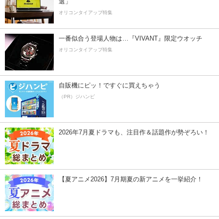
選」
オリコンタイアップ特集
一番似合う登場人物は…『VIVANT』限定ウオッチ
オリコンタイアップ特集
自販機にピッ！ですぐに買えちゃう
（PR）ジハンピ
2026年7月夏ドラマも、注目作＆話題作が勢ぞろい！
【夏アニメ2026】7月期夏の新アニメを一挙紹介！