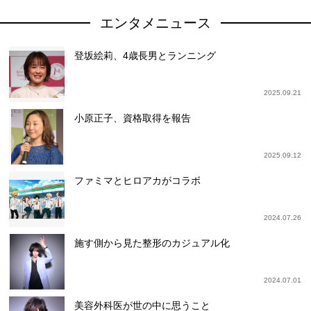
エンタメニュース
登坂絵莉、4歳長男とランニング
2025.09.21
小原正子、資格取得を報告
2025.09.12
ファミマとヒロアカがコラボ
2024.07.26
施す側から見た整形のカジュアル化
2024.07.01
美容外科医が世の中に思うこと