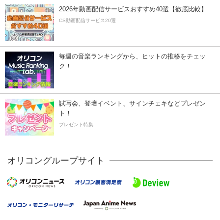
2026年動画配信サービスおすすめ40選【徹底比較】
CS動画配信サービス20選
毎週の音楽ランキングから、ヒットの推移をチェッ
ク！
試写会、登壇イベント、サインチェキなどプレゼン
ト！
プレゼント特集
オリコングループサイト