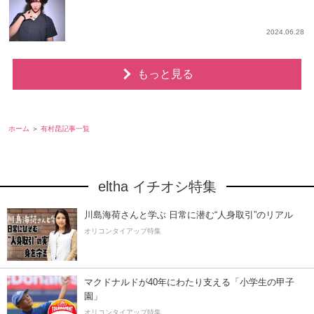
2024.06.28
もっと見る
ホーム
有村昆記事一覧
eltha イチオシ特集
川島海荷さんと学ぶ 日常に潜む“人身取引”のリアル
オリコンタイアップ特集
マクドナルドが40年にわたり支える「小学生の甲子
園」
オリコンタイアップ特集