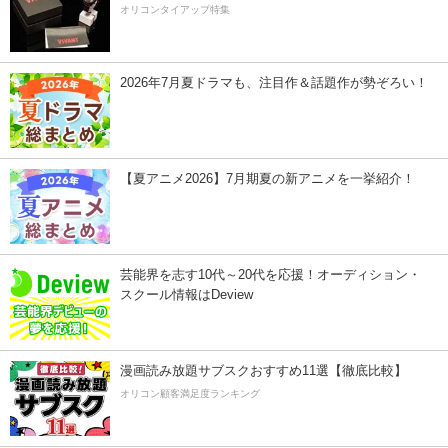
オリコンタイアップ特集
2026年7月夏ドラマも、注目作＆話題作が勢ぞろい！
【夏アニメ2026】7月期夏の新アニメを一挙紹介！
芸能界を志す10代～20代を応援！オーディション・
スクール情報はDeview
漫画読み放題サブスクおすすめ11選【徹底比較】
オリコン顧客満足度ランキング