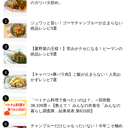
のガリバタ炒め」
ジュワッと旨い！ゴーヤチャンプルーが止まらない
絶品レシピ3選
【夏野菜の王様！】苦みがクセになる！ピーマンの
絶品レシピ8選
【キャベツ×豚バラ肉】ご飯が止まらない！人気お
かずレシピ7選
「ベトナム料理で食べたいのは？」＜回答数
38,109票＞【教えて！ みんなの衣食住「みんなの
暮らし調査隊」結果発表 第615回】
チャンプルーだけじゃもったいない！今年こそ極め