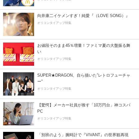
向井康二イケメンすぎ！純愛『（LOVE SONG）』
オリコンタイアップ特集
お値段そのまま45％増量！ファミマ夏の大盤振る舞
い
オリコンタイアップ特集
SUPER★DRAGON、自ら描いた”レトロフューチャ
ー”
オリコンタイアップ特集
【驚愕】メーカー社員が推す「10万円台」神コスパ
PC
オリコンタイアップ特集
「別班のよう」腕時計で『VIVANT』の世界観再現