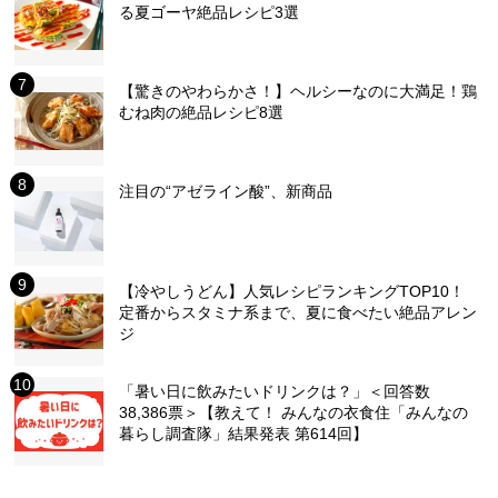
る夏ゴーヤ絶品レシピ3選
【驚きのやわらかさ！】ヘルシーなのに大満足！鶏
むね肉の絶品レシピ8選
注目の“アゼライン酸”、新商品
【冷やしうどん】人気レシピランキングTOP10！
定番からスタミナ系まで、夏に食べたい絶品アレン
ジ
「暑い日に飲みたいドリンクは？」＜回答数
38,386票＞【教えて！ みんなの衣食住「みんなの
暮らし調査隊」結果発表 第614回】