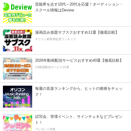
芸能界を志す10代～20代を応援！オーディション・
スクール情報はDeview
漫画読み放題サブスクおすすめ11選【徹底比較】
オリコン顧客満足度ランキング
2026年動画配信サービスおすすめ40選【徹底比較】
CS動画配信サービス20選
毎週の音楽ランキングから、ヒットの推移をチェッ
ク！
試写会、登壇イベント、サインチェキなどプレゼン
ト！
プレゼント特集