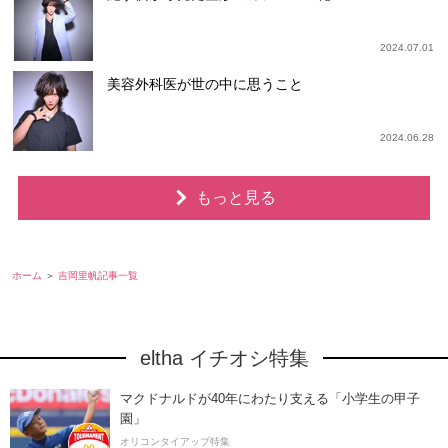
2024.07.01
美容外科医が世の中に思うこと
2024.06.28
もっと見る
ホーム
吉岡里帆記事一覧
eltha イチオシ特集
マクドナルドが40年にわたり支える「小学生の甲子
園」
オリコンタイアップ特集