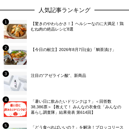
人気記事ランキング
【驚きのやわらかさ！】ヘルシーなのに大満足！鶏
むね肉の絶品レシピ8選
【今日の献立】2026年8月7日(金)「鯛茶漬け」
注目の“アゼライン酸”、新商品
「暑い日に飲みたいドリンクは？」＜回答数
38,386票＞【教えて！ みんなの衣食住「みんなの
暮らし調査隊」結果発表 第614回】
「どう食べればいいの？」を解決！ブロッコリース