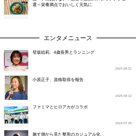
選～栄養満点でおいしく元気に
エンタメニュース
登坂絵莉、4歳長男とランニング
2025.09.21
小原正子、資格取得を報告
2025.09.12
ファミマとヒロアカがコラボ
2024.07.26
施す側から見た整形のカジュアル化