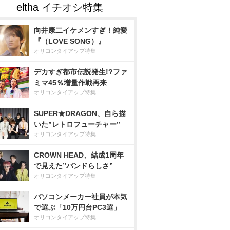
向井康二イケメンすぎ！純愛
『（LOVE SONG）』
オリコンタイアップ特集
デカすぎ都市伝説発生!?ファ
ミマ45％増量作戦再来
オリコンタイアップ特集
SUPER★DRAGON、自ら描
いた”レトロフューチャー”
オリコンタイアップ特集
CROWN HEAD、結成1周年
で見えた”バンドらしさ”
オリコンタイアップ特集
パソコンメーカー社員が本気
で選ぶ「10万円台PC3選」
オリコンタイアップ特集