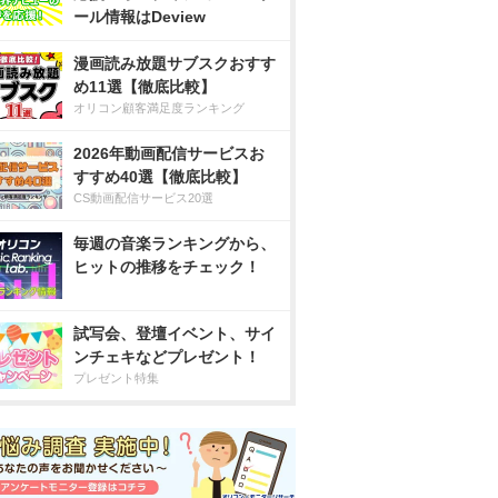
ール情報はDeview
漫画読み放題サブスクおすす
め11選【徹底比較】
オリコン顧客満足度ランキング
2026年動画配信サービスお
すすめ40選【徹底比較】
CS動画配信サービス20選
毎週の音楽ランキングから、
ヒットの推移をチェック！
試写会、登壇イベント、サイ
ンチェキなどプレゼント！
プレゼント特集