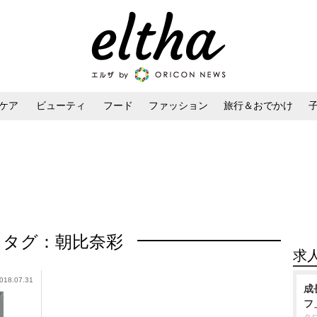
ケア
ビューティ
フード
ファッション
旅行＆おでかけ
ンケア
ダイエット・ボディケア
ヘアスタイル・ヘアアレンジ
タグ：朝比奈彩
求
018.07.31
成
フ