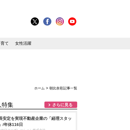
子育て
女性活躍
>
ホーム
朝比奈彩記事一覧
人特集
さらに見る
長安定を実現不動産企業の「経理スタッ
」/年休116日