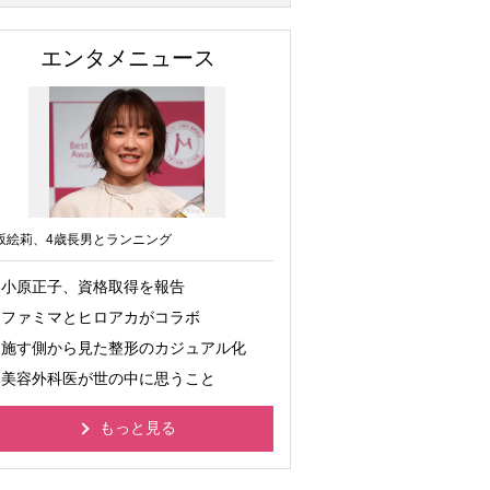
エンタメニュース
坂絵莉、4歳長男とランニング
小原正子、資格取得を報告
ファミマとヒロアカがコラボ
施す側から見た整形のカジュアル化
美容外科医が世の中に思うこと
もっと見る