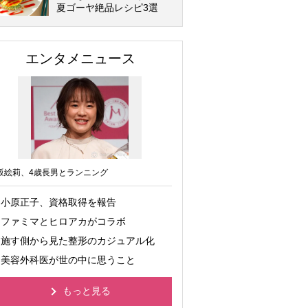
夏ゴーヤ絶品レシピ3選
エンタメニュース
坂絵莉、4歳長男とランニング
小原正子、資格取得を報告
ファミマとヒロアカがコラボ
施す側から見た整形のカジュアル化
美容外科医が世の中に思うこと
もっと見る