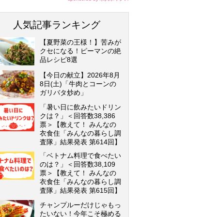
人気記事ランキング
【夏野菜の王様！】苦みが
クセになる！ピーマンの絶
品レシピ8選
【今日の献立】2026年8月
8日(土)「牛肉とコーンの
ガリバタ炒め」
「暑い日に飲みたいドリン
クは？」＜回答数38,386
票＞【教えて！ みんなの
衣食住「みんなの暮らし調
査隊」結果発表 第614回】
「ベトナム料理で食べたい
のは？」＜回答数38,109
票＞【教えて！ みんなの
衣食住「みんなの暮らし調
査隊」結果発表 第615回】
チャンプルーだけじゃもっ
たいない！今年こそ極める