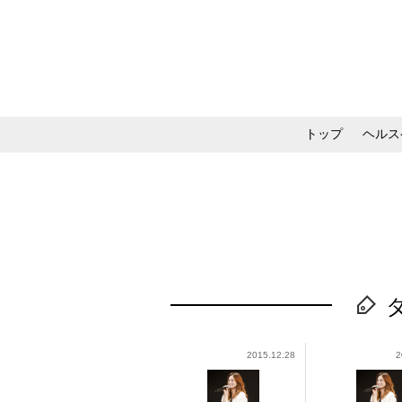
トップ
ヘルス
メイク・コスメ・スキ
タ
2015.12.28
2