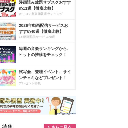
漫画読み放題サブスクおすす
め11選【徹底比較】
オリコン顧客満足度ランキング
2026年動画配信サービスお
すすめ40選【徹底比較】
CS動画配信サービス20選
毎週の音楽ランキングから、
ヒットの推移をチェック！
試写会、登壇イベント、サイ
ンチェキなどプレゼント！
プレゼント特集
人特集
さらに見る