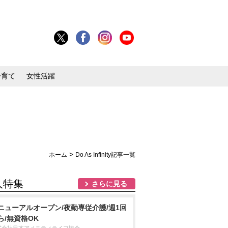
子育て
女性活躍
>
ホーム
Do As Infinity記事一覧
人特集
さらに見る
ニューアルオープン/夜勤専従介護/週1回
ら/無資格OK