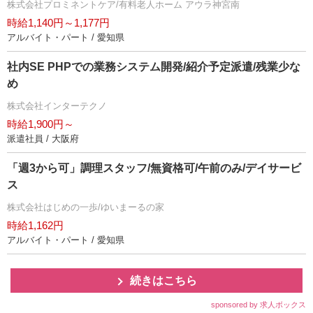
株式会社プロミネントケア/有料老人ホーム アウラ神宮南
時給1,140円～1,177円
アルバイト・パート / 愛知県
社内SE PHPでの業務システム開発/紹介予定派遣/残業少な
め
株式会社インターテクノ
時給1,900円～
派遣社員 / 大阪府
「週3から可」調理スタッフ/無資格可/午前のみ/デイサービ
ス
株式会社はじめの一歩/ゆいまーるの家
時給1,162円
アルバイト・パート / 愛知県
続きはこちら
sponsored by 求人ボックス