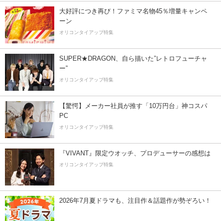
大好評につき再び！ファミマ名物45％増量キャンペ
ーン
オリコンタイアップ特集
SUPER★DRAGON、自ら描いた”レトロフューチャ
ー”
オリコンタイアップ特集
【驚愕】メーカー社員が推す「10万円台」神コスパ
PC
オリコンタイアップ特集
『VIVANT』限定ウオッチ、プロデューサーの感想は
オリコンタイアップ特集
2026年7月夏ドラマも、注目作＆話題作が勢ぞろい！