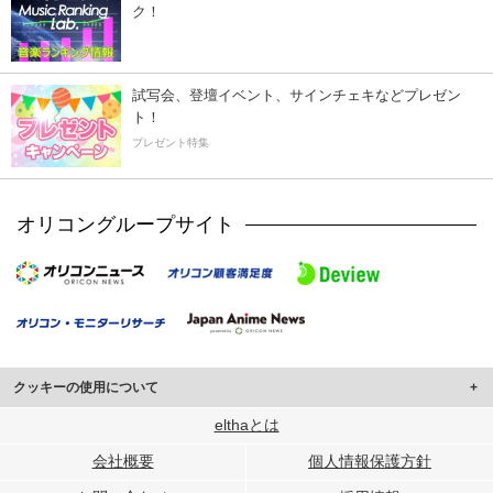
ク！
試写会、登壇イベント、サインチェキなどプレゼン
ト！
プレゼント特集
オリコングループサイト
クッキーの使用について
このサイトでは Cookie を使用して、ユーザーに合わせたコンテンツや広告の
elthaとは
表示、ソーシャル メディア機能の提供、広告の表示回数やクリック数の測定を
会社概要
個人情報保護方針
行っています。
また、ユーザーによるサイトの利用状況についても情報を収集し、ソーシャル