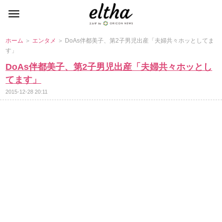
ホーム
＞
エンタメ
＞ DoAs伴都美子、第2子男児出産「夫婦共々ホッとしてま
す」
DoAs伴都美子、第2子男児出産「夫婦共々ホッとし
てます」
2015-12-28 20:11