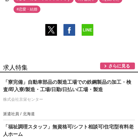
#恋愛・結婚
さらに見る
求人特集
「寮完備」自動車部品の製造工場での鉄鋼製品の加工・検
査/即入寮/製造・工場/日勤/日払い/工場・製造
株式会社京栄センター
派遣社員 / 北海道
「福祉調理スタッフ」無資格可/シフト相談可/住宅型有料老
人ホーム