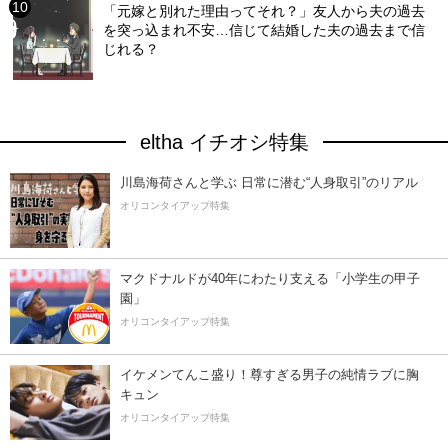
「元嫁と別れた理由ってそれ？」友人から夫の過去
を突っ込まれ不安…信じて結婚した夫の過去まで信
じれる？
eltha イチオシ特集
川島海荷さんと学ぶ 日常に潜む“人身取引”のリアル
オリコンタイアップ特集
マクドナルドが40年にわたり支える「小学生の甲子
園」
オリコンタイアップ特集
イケメンてんこ盛り！尊すぎる男子の純情ラブに胸
キュン
オリコンタイアップ特集