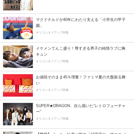
マクドナルドが40年にわたり支える「小学生の甲子
園」
オリコンタイアップ特集
イケメンてんこ盛り！尊すぎる男子の純情ラブに胸
キュン
オリコンタイアップ特集
お値段そのまま45％増量！ファミマ夏の大盤振る舞
い
オリコンタイアップ特集
SUPER★DRAGON、自ら描いた”レトロフューチャ
ー”
オリコンタイアップ特集