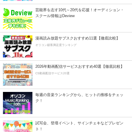
芸能界を志す10代～20代を応援！オーディション・
スクール情報はDeview
漫画読み放題サブスクおすすめ11選【徹底比較】
オリコン顧客満足度ランキング
2026年動画配信サービスおすすめ40選【徹底比較】
CS動画配信サービス20選
毎週の音楽ランキングから、ヒットの推移をチェッ
ク！
試写会、登壇イベント、サインチェキなどプレゼン
ト！