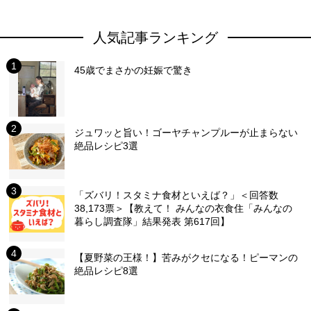
人気記事ランキング
45歳でまさかの妊娠で驚き
ジュワッと旨い！ゴーヤチャンプルーが止まらない
絶品レシピ3選
「ズバリ！スタミナ食材といえば？」＜回答数
38,173票＞【教えて！ みんなの衣食住「みんなの
暮らし調査隊」結果発表 第617回】
【夏野菜の王様！】苦みがクセになる！ピーマンの
絶品レシピ8選