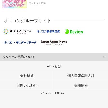
プレゼント特集
オリコングループサイト
クッキーの使用について
このサイトでは Cookie を使用して、ユーザーに合わせたコンテンツや広告の
elthaとは
表示、ソーシャル メディア機能の提供、広告の表示回数やクリック数の測定を
行っています。
会社概要
個人情報保護方針
また、ユーザーによるサイトの利用状況についても情報を収集し、ソーシャル
お問い合わせ
採用情報
メディアや広告配信、データ解析の各パートナーに提供しています。
各パートナーは、この情報とユーザーが各パートナーに提供した他の情報や、
© oricon ME inc.
ユーザーが各パートナーのサービスを使用したときに収集した他の情報を組み
合わせて使用することがあります。