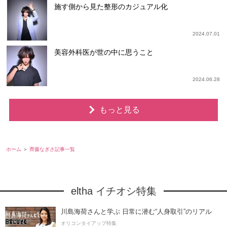
施す側から見た整形のカジュアル化
2024.07.01
美容外科医が世の中に思うこと
2024.06.28
もっと見る
ホーム
齊藤なぎさ記事一覧
eltha イチオシ特集
川島海荷さんと学ぶ 日常に潜む“人身取引”のリアル
オリコンタイアップ特集