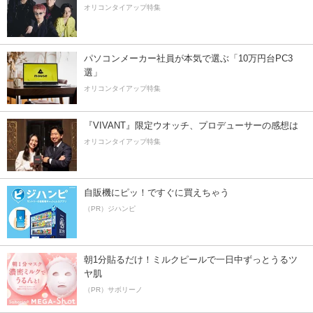
オリコンタイアップ特集
パソコンメーカー社員が本気で選ぶ「10万円台PC3
選」
オリコンタイアップ特集
『VIVANT』限定ウオッチ、プロデューサーの感想は
オリコンタイアップ特集
自販機にピッ！ですぐに買えちゃう
（PR）ジハンピ
朝1分貼るだけ！ミルクピールで一日中ずっとうるツ
ヤ肌
（PR）サボリーノ