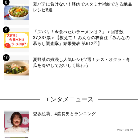
夏バテに負けない！豚肉でスタミナ補給できる絶品
レシピ8選
「ズバリ！今食べたいラーメンは？」＜回答数
37,337票＞【教えて！ みんなの衣食住「みんなの
暮らし調査隊」結果発表 第612回】
夏野菜の煮浸し人気レシピ7選！ナス・オクラ・冬
瓜を冷やしておいしく味わう
エンタメニュース
登坂絵莉、4歳長男とランニング
2025.09.21