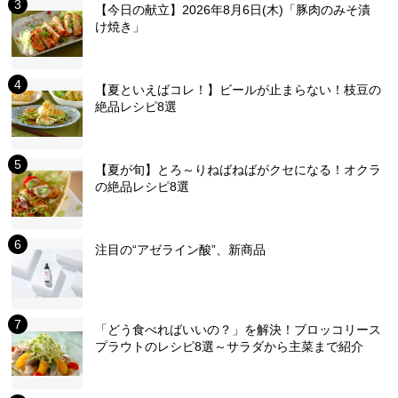
【今日の献立】2026年8月6日(木)「豚肉のみそ漬
け焼き」
【夏といえばコレ！】ビールが止まらない！枝豆の
絶品レシピ8選
【夏が旬】とろ～りねばねばがクセになる！オクラ
の絶品レシピ8選
注目の“アゼライン酸”、新商品
「どう食べればいいの？」を解決！ブロッコリース
プラウトのレシピ8選～サラダから主菜まで紹介