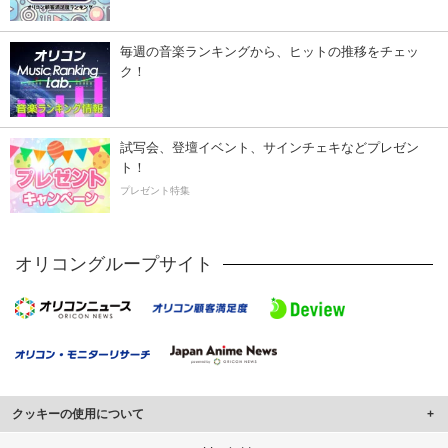
毎週の音楽ランキングから、ヒットの推移をチェッ
ク！
試写会、登壇イベント、サインチェキなどプレゼン
ト！
プレゼント特集
オリコングループサイト
クッキーの使用について