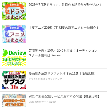
2026年7月夏ドラマも、注目作＆話題作が勢ぞろい！
【夏アニメ2026】7月期夏の新アニメを一挙紹介！
芸能界を志す10代～20代を応援！オーディション・
スクール情報はDeview
漫画読み放題サブスクおすすめ11選【徹底比較】
オリコン顧客満足度ランキング
2026年動画配信サービスおすすめ40選【徹底比較】
CS動画配信サービス20選