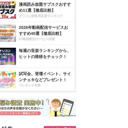
漫画読み放題サブスクおすす
め11選【徹底比較】
オリコン顧客満足度ランキング
2026年動画配信サービスお
すすめ40選【徹底比較】
CS動画配信サービス20選
毎週の音楽ランキングから、
ヒットの推移をチェック！
試写会、登壇イベント、サイ
ンチェキなどプレゼント！
プレゼント特集