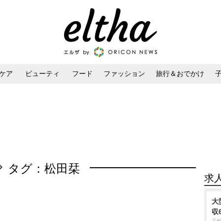
ケア
ビューティ
フード
ファッション
旅行＆おでかけ
ンケア
ダイエット・ボディケア
ヘアスタイル・ヘアアレンジ
タグ：松田栞
求
大
収