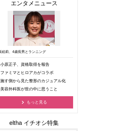
エンタメニュース
坂絵莉、4歳長男とランニング
小原正子、資格取得を報告
ファミマとヒロアカがコラボ
施す側から見た整形のカジュアル化
美容外科医が世の中に思うこと
もっと見る