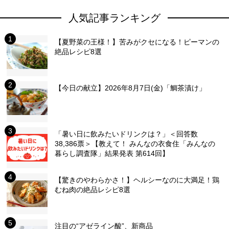
人気記事ランキング
【夏野菜の王様！】苦みがクセになる！ピーマンの
絶品レシピ8選
【今日の献立】2026年8月7日(金)「鯛茶漬け」
「暑い日に飲みたいドリンクは？」＜回答数
38,386票＞【教えて！ みんなの衣食住「みんなの
暮らし調査隊」結果発表 第614回】
【驚きのやわらかさ！】ヘルシーなのに大満足！鶏
むね肉の絶品レシピ8選
注目の“アゼライン酸”、新商品