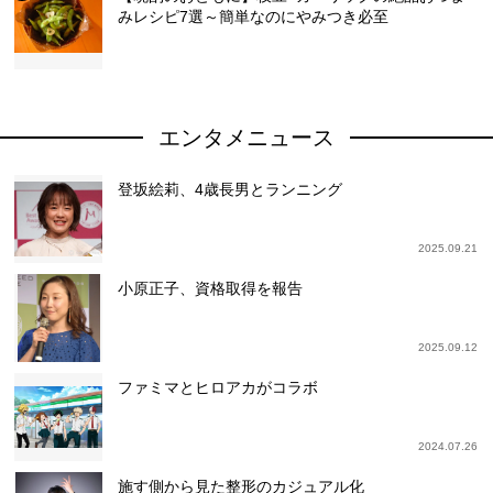
みレシピ7選～簡単なのにやみつき必至
エンタメニュース
登坂絵莉、4歳長男とランニング
2025.09.21
小原正子、資格取得を報告
2025.09.12
ファミマとヒロアカがコラボ
2024.07.26
施す側から見た整形のカジュアル化