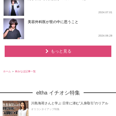
2024.07.01
美容外科医が世の中に思うこと
2024.06.28
もっと見る
ホーム
林みなほ記事一覧
eltha イチオシ特集
川島海荷さんと学ぶ 日常に潜む“人身取引”のリアル
オリコンタイアップ特集