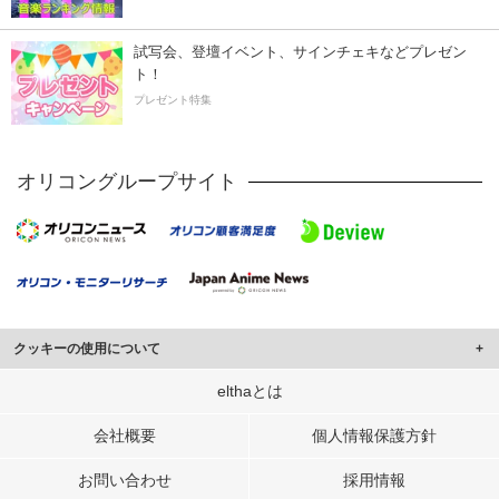
試写会、登壇イベント、サインチェキなどプレゼン
ト！
プレゼント特集
オリコングループサイト
クッキーの使用について
このサイトでは Cookie を使用して、ユーザーに合わせたコンテンツや広告の
elthaとは
表示、ソーシャル メディア機能の提供、広告の表示回数やクリック数の測定を
行っています。
会社概要
個人情報保護方針
また、ユーザーによるサイトの利用状況についても情報を収集し、ソーシャル
お問い合わせ
採用情報
メディアや広告配信、データ解析の各パートナーに提供しています。