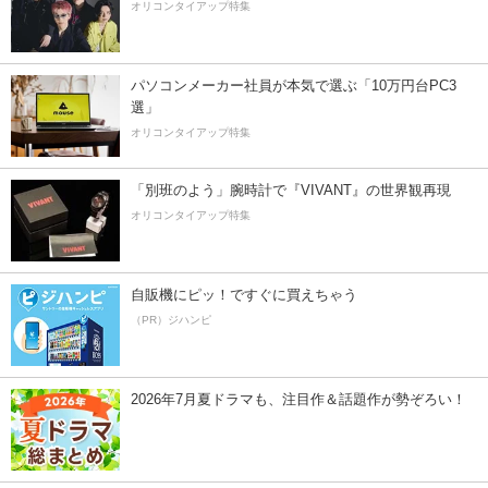
オリコンタイアップ特集
パソコンメーカー社員が本気で選ぶ「10万円台PC3
選」
オリコンタイアップ特集
「別班のよう」腕時計で『VIVANT』の世界観再現
オリコンタイアップ特集
自販機にピッ！ですぐに買えちゃう
（PR）ジハンピ
2026年7月夏ドラマも、注目作＆話題作が勢ぞろい！