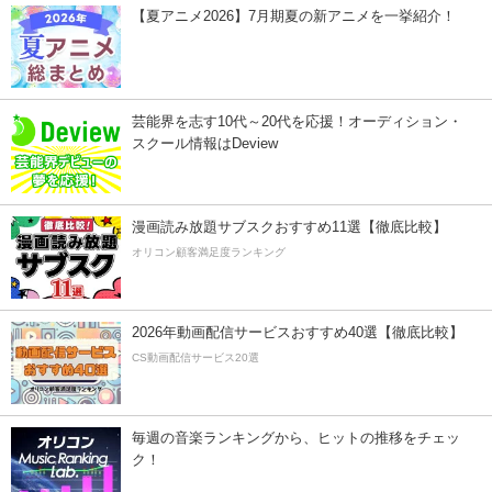
【夏アニメ2026】7月期夏の新アニメを一挙紹介！
芸能界を志す10代～20代を応援！オーディション・
スクール情報はDeview
漫画読み放題サブスクおすすめ11選【徹底比較】
オリコン顧客満足度ランキング
2026年動画配信サービスおすすめ40選【徹底比較】
CS動画配信サービス20選
毎週の音楽ランキングから、ヒットの推移をチェッ
ク！