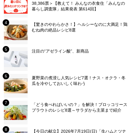
38,386票＞【教えて！ みんなの衣食住「みんなの
暮らし調査隊」結果発表 第614回】
【驚きのやわらかさ！】ヘルシーなのに大満足！鶏
むね肉の絶品レシピ8選
注目の“アゼライン酸”、新商品
夏野菜の煮浸し人気レシピ7選！ナス・オクラ・冬
瓜を冷やしておいしく味わう
「どう食べればいいの？」を解決！ブロッコリース
プラウトのレシピ8選～サラダから主菜まで紹介
【今日の献立】2026年7月19日(日)「生ハムとツナ