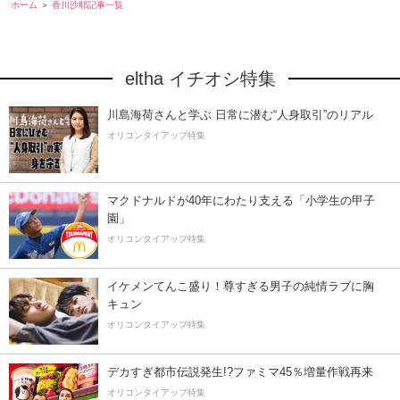
ホーム
香川沙耶記事一覧
eltha イチオシ特集
川島海荷さんと学ぶ 日常に潜む“人身取引”のリアル
オリコンタイアップ特集
マクドナルドが40年にわたり支える「小学生の甲子
園」
オリコンタイアップ特集
イケメンてんこ盛り！尊すぎる男子の純情ラブに胸
キュン
オリコンタイアップ特集
デカすぎ都市伝説発生!?ファミマ45％増量作戦再来
オリコンタイアップ特集