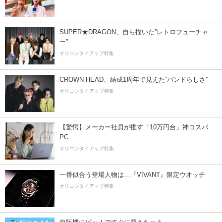
SUPER★DRAGON、自ら描いた”レトロフューチャ
ー”
オリコンタイアップ特集
CROWN HEAD、結成1周年で見えた”バンドらしさ”
オリコンタイアップ特集
【驚愕】メーカー社員が推す「10万円台」神コスパ
PC
オリコンタイアップ特集
一番似合う登場人物は…『VIVANT』限定ウオッチ
オリコンタイアップ特集