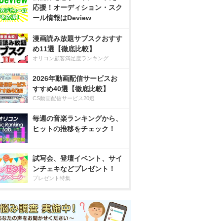
応援！オーディション・スク
ール情報はDeview
漫画読み放題サブスクおすす
め11選【徹底比較】
オリコン顧客満足度ランキング
2026年動画配信サービスお
すすめ40選【徹底比較】
CS動画配信サービス20選
毎週の音楽ランキングから、
ヒットの推移をチェック！
試写会、登壇イベント、サイ
ンチェキなどプレゼント！
プレゼント特集