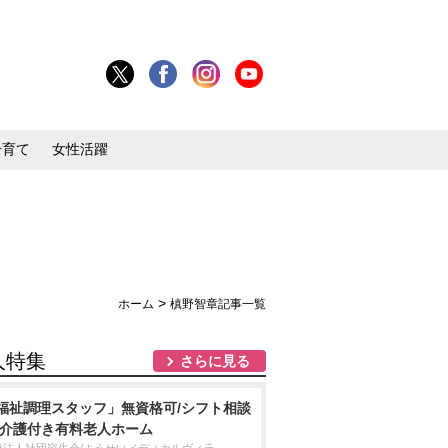
子育て
女性活躍
>
ホーム
槙野智章記事一覧
人特集
さらに見る
福祉調理スタッフ」無資格可/シフト相談
/介護付き有料老人ホーム