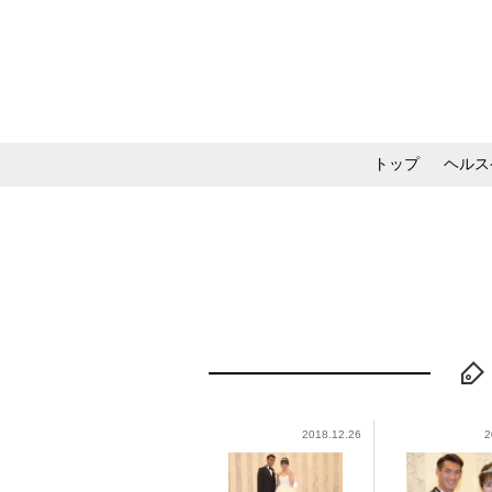
トップ
ヘルス
メイク・コスメ・スキ
2018.12.26
2