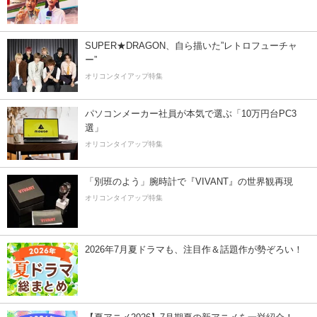
SUPER★DRAGON、自ら描いた”レトロフューチャ
ー”
オリコンタイアップ特集
パソコンメーカー社員が本気で選ぶ「10万円台PC3
選」
オリコンタイアップ特集
「別班のよう」腕時計で『VIVANT』の世界観再現
オリコンタイアップ特集
2026年7月夏ドラマも、注目作＆話題作が勢ぞろい！