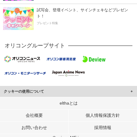
試写会、登壇イベント、サインチェキなどプレゼン
ト！
プレゼント特集
オリコングループサイト
クッキーの使用について
このサイトでは Cookie を使用して、ユーザーに合わせたコンテンツや広告の
elthaとは
表示、ソーシャル メディア機能の提供、広告の表示回数やクリック数の測定を
行っています。
会社概要
個人情報保護方針
また、ユーザーによるサイトの利用状況についても情報を収集し、ソーシャル
お問い合わせ
採用情報
メディアや広告配信、データ解析の各パートナーに提供しています。
各パートナーは、この情報とユーザーが各パートナーに提供した他の情報や、