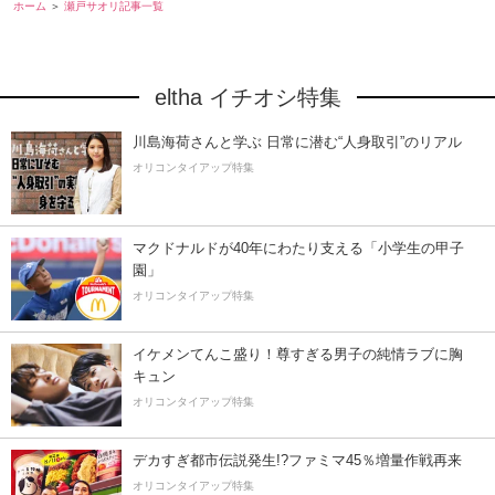
ホーム
瀬戸サオリ記事一覧
eltha イチオシ特集
川島海荷さんと学ぶ 日常に潜む“人身取引”のリアル
オリコンタイアップ特集
マクドナルドが40年にわたり支える「小学生の甲子
園」
オリコンタイアップ特集
イケメンてんこ盛り！尊すぎる男子の純情ラブに胸
キュン
オリコンタイアップ特集
デカすぎ都市伝説発生!?ファミマ45％増量作戦再来
オリコンタイアップ特集