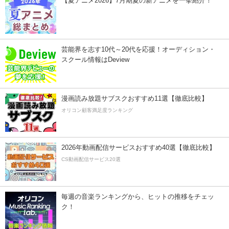
【夏アニメ2026】7月期夏の新アニメを一挙紹介！
芸能界を志す10代～20代を応援！オーディション・
スクール情報はDeview
漫画読み放題サブスクおすすめ11選【徹底比較】
オリコン顧客満足度ランキング
2026年動画配信サービスおすすめ40選【徹底比較】
CS動画配信サービス20選
毎週の音楽ランキングから、ヒットの推移をチェッ
ク！