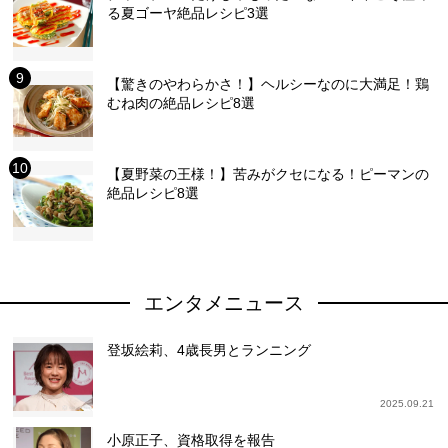
る夏ゴーヤ絶品レシピ3選
【驚きのやわらかさ！】ヘルシーなのに大満足！鶏
むね肉の絶品レシピ8選
【夏野菜の王様！】苦みがクセになる！ピーマンの
絶品レシピ8選
エンタメニュース
登坂絵莉、4歳長男とランニング
2025.09.21
小原正子、資格取得を報告