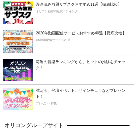
漫画読み放題サブスクおすすめ11選【徹底比較】
オリコン顧客満足度ランキング
2026年動画配信サービスおすすめ40選【徹底比較】
CS動画配信サービス20選
毎週の音楽ランキングから、ヒットの推移をチェッ
ク！
試写会、登壇イベント、サインチェキなどプレゼン
ト！
プレゼント特集
オリコングループサイト