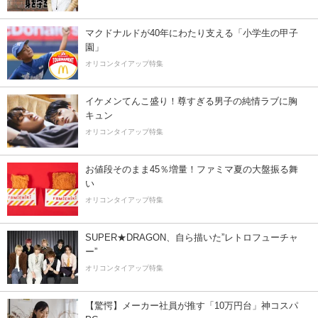
マクドナルドが40年にわたり支える「小学生の甲子
園」
オリコンタイアップ特集
イケメンてんこ盛り！尊すぎる男子の純情ラブに胸
キュン
オリコンタイアップ特集
お値段そのまま45％増量！ファミマ夏の大盤振る舞
い
オリコンタイアップ特集
SUPER★DRAGON、自ら描いた”レトロフューチャ
ー”
オリコンタイアップ特集
【驚愕】メーカー社員が推す「10万円台」神コスパ