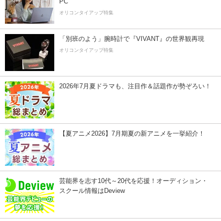
PC
オリコンタイアップ特集
「別班のよう」腕時計で『VIVANT』の世界観再現
オリコンタイアップ特集
2026年7月夏ドラマも、注目作＆話題作が勢ぞろい！
【夏アニメ2026】7月期夏の新アニメを一挙紹介！
芸能界を志す10代～20代を応援！オーディション・
スクール情報はDeview