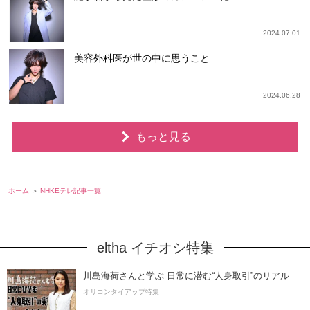
2024.07.01
美容外科医が世の中に思うこと
2024.06.28
もっと見る
ホーム
NHKEテレ記事一覧
eltha イチオシ特集
川島海荷さんと学ぶ 日常に潜む“人身取引”のリアル
オリコンタイアップ特集