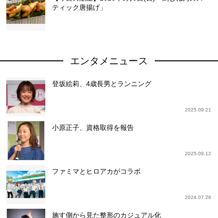
ティック唐揚げ」
エンタメニュース
登坂絵莉、4歳長男とランニング
2025.09.21
小原正子、資格取得を報告
2025.09.12
ファミマとヒロアカがコラボ
2024.07.26
施す側から見た整形のカジュアル化