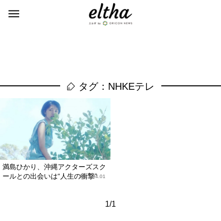
タグ：NHKEテレ
満島ひかり、沖縄アクターズスク
ールとの出会いは“人生の衝撃”
2023.04.01
1/1