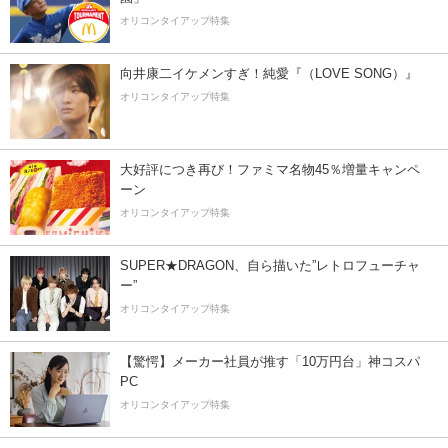
オリコンタイアップ特集
向井康二イケメンすぎ！純愛『（LOVE SONG）』
オリコンタイアップ特集
大好評につき再び！ファミマ名物45％増量キャンペ
ーン
オリコンタイアップ特集
SUPER★DRAGON、自ら描いた”レトロフューチャ
ー”
オリコンタイアップ特集
【驚愕】メーカー社員が推す「10万円台」神コスパ
PC
オリコンタイアップ特集