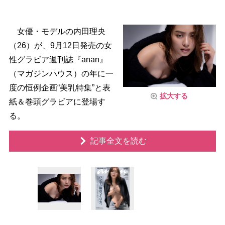
女優・モデルの内田理央
（26）が、9月12日発売の女
性グラビア週刊誌『anan』
（マガジンハウス）の年に一
度の恒例企画“美乳特集”と表
拡大する
紙＆巻頭グラビアに登場す
る。
記事全文を読む