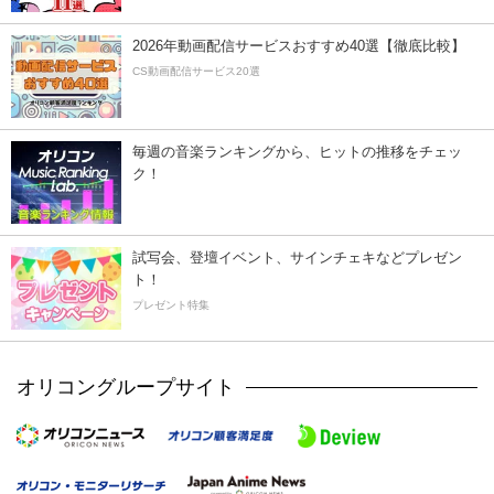
2026年動画配信サービスおすすめ40選【徹底比較】
CS動画配信サービス20選
毎週の音楽ランキングから、ヒットの推移をチェッ
ク！
試写会、登壇イベント、サインチェキなどプレゼン
ト！
プレゼント特集
オリコングループサイト