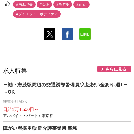
#内田理央
#女優
#モデル
#anan
#ダイエット・ボディケア
さらに見る
求人特集
日勤・志茂駅周辺の交通誘導警備員/入社祝い金あり/週1日
～OK
株式会社MSK
日給1万4,500円～
アルバイト・パート / 東京都
障がい者採用/訪問介護事業所 事務