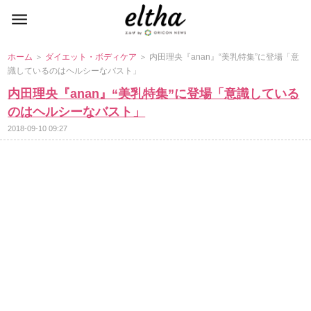
ホーム
＞
ダイエット・ボディケア
＞ 内田理央『anan』“美乳特集”に登場「意
識しているのはヘルシーなバスト」
内田理央『anan』“美乳特集”に登場「意識している
のはヘルシーなバスト」
2018-09-10 09:27