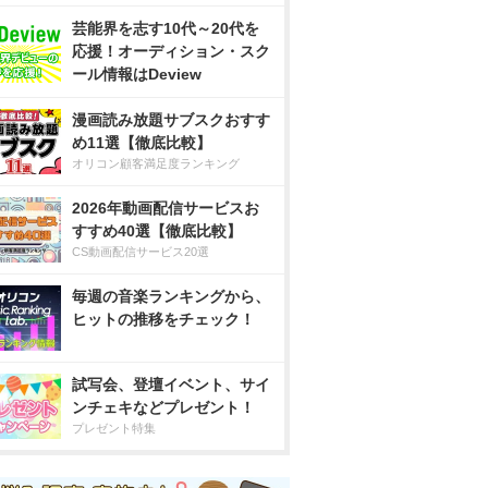
芸能界を志す10代～20代を
応援！オーディション・スク
ール情報はDeview
漫画読み放題サブスクおすす
め11選【徹底比較】
オリコン顧客満足度ランキング
2026年動画配信サービスお
すすめ40選【徹底比較】
CS動画配信サービス20選
毎週の音楽ランキングから、
ヒットの推移をチェック！
試写会、登壇イベント、サイ
ンチェキなどプレゼント！
プレゼント特集