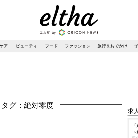
ケア
ビューティ
フード
ファッション
旅行＆おでかけ
ンケア
ダイエット・ボディケア
ヘアスタイル・ヘアアレンジ
タグ：絶対零度
求
「
ト