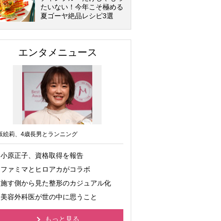
たいない！今年こそ極める
夏ゴーヤ絶品レシピ3選
エンタメニュース
坂絵莉、4歳長男とランニング
小原正子、資格取得を報告
ファミマとヒロアカがコラボ
施す側から見た整形のカジュアル化
美容外科医が世の中に思うこと
もっと見る