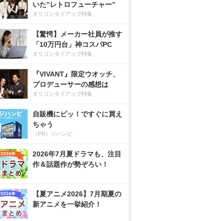
いた”レトロフューチャー”
オリコンタイアップ特集
【驚愕】メーカー社員が推す
「10万円台」神コスパPC
オリコンタイアップ特集
『VIVANT』限定ウオッチ、
プロデューサーの感想は
オリコンタイアップ特集
自販機にピッ！ですぐに買え
ちゃう
（PR）ジハンピ
2026年7月夏ドラマも、注目
作＆話題作が勢ぞろい！
【夏アニメ2026】7月期夏の
新アニメを一挙紹介！