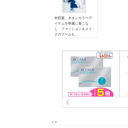
本田翼、ネオンカラーア
イテムを華麗に着こな
し ファッション＆メイ
クのブームも...
P R