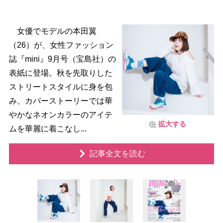
女優でモデルの本田翼
（26）が、女性ファッション
誌『mini』9月号（宝島社）の
表紙に登場。秋を先取りした
ストリートスタイルに身を包
み、カバーストーリーでは華
かなネオンカラーのアイテ
拡大する
ムを華麗に着こなし...
記事全文を読む