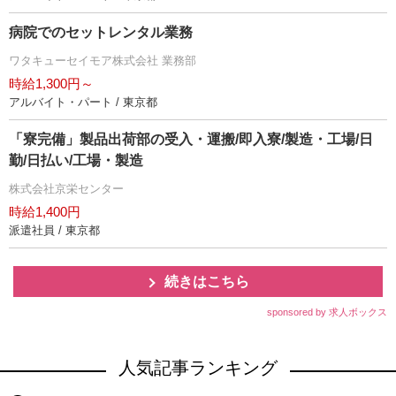
病院でのセットレンタル業務
ワタキューセイモア株式会社 業務部
時給1,300円～
アルバイト・パート / 東京都
「寮完備」製品出荷部の受入・運搬/即入寮/製造・工場/日
勤/日払い/工場・製造
株式会社京栄センター
時給1,400円
派遣社員 / 東京都
続きはこちら
sponsored by 求人ボックス
人気記事ランキング