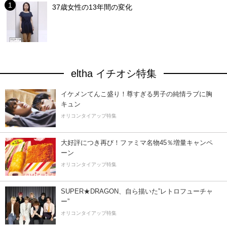
37歳女性の13年間の変化
eltha イチオシ特集
イケメンてんこ盛り！尊すぎる男子の純情ラブに胸
キュン
オリコンタイアップ特集
大好評につき再び！ファミマ名物45％増量キャンペ
ーン
オリコンタイアップ特集
SUPER★DRAGON、自ら描いた”レトロフューチャ
ー”
オリコンタイアップ特集