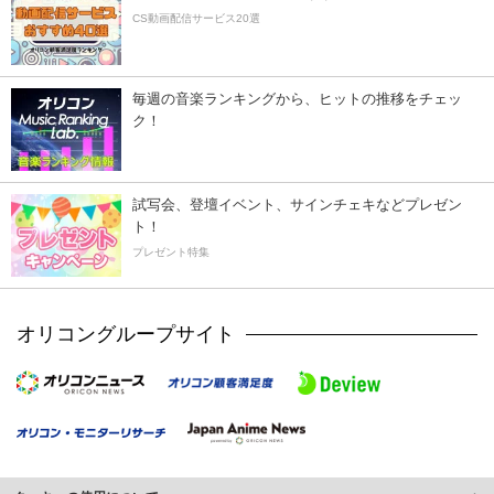
CS動画配信サービス20選
毎週の音楽ランキングから、ヒットの推移をチェッ
ク！
試写会、登壇イベント、サインチェキなどプレゼン
ト！
プレゼント特集
オリコングループサイト