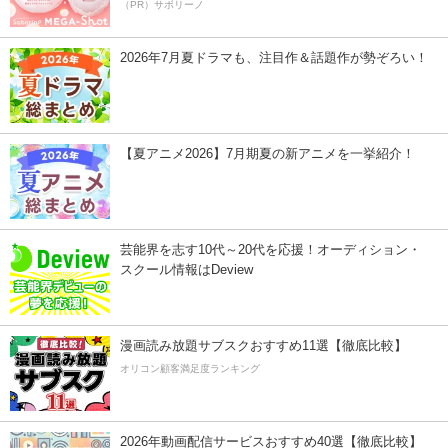
（PR）サボリーノ
2026年7月夏ドラマも、注目作＆話題作が勢ぞろい！
【夏アニメ2026】7月期夏の新アニメを一挙紹介！
芸能界を志す10代～20代を応援！オーディション・
スクール情報はDeview
漫画読み放題サブスクおすすめ11選【徹底比較】
オリコン顧客満足度ランキング
2026年動画配信サービスおすすめ40選【徹底比較】