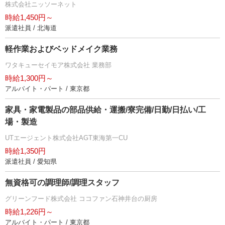
株式会社ニッソーネット
時給1,450円～
派遣社員 / 北海道
軽作業およびベッドメイク業務
ワタキューセイモア株式会社 業務部
時給1,300円～
アルバイト・パート / 東京都
家具・家電製品の部品供給・運搬/寮完備/日勤/日払い/工
場・製造
UTエージェント株式会社AGT東海第一CU
時給1,350円
派遣社員 / 愛知県
無資格可の調理師/調理スタッフ
グリーンフード株式会社 ココファン石神井台の厨房
時給1,226円～
アルバイト・パート / 東京都