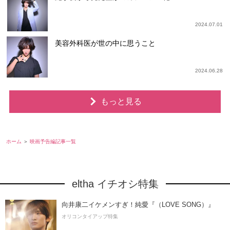
2024.07.01
美容外科医が世の中に思うこと
2024.06.28
もっと見る
ホーム
映画予告編記事一覧
eltha イチオシ特集
向井康二イケメンすぎ！純愛『（LOVE SONG）』
オリコンタイアップ特集