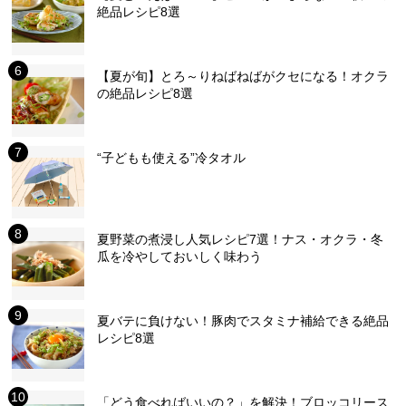
絶品レシピ8選
【夏が旬】とろ～りねばねばがクセになる！オクラ
の絶品レシピ8選
“子どもも使える”冷タオル
夏野菜の煮浸し人気レシピ7選！ナス・オクラ・冬
瓜を冷やしておいしく味わう
夏バテに負けない！豚肉でスタミナ補給できる絶品
レシピ8選
「どう食べればいいの？」を解決！ブロッコリース