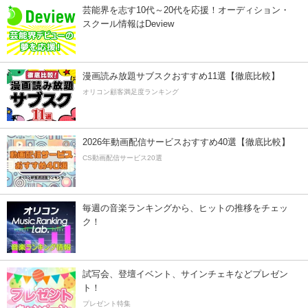
芸能界を志す10代～20代を応援！オーディション・
スクール情報はDeview
漫画読み放題サブスクおすすめ11選【徹底比較】
オリコン顧客満足度ランキング
2026年動画配信サービスおすすめ40選【徹底比較】
CS動画配信サービス20選
毎週の音楽ランキングから、ヒットの推移をチェッ
ク！
試写会、登壇イベント、サインチェキなどプレゼン
ト！
プレゼント特集