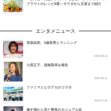
プラウトのレシピ8選～サラダから主菜まで紹介
エンタメニュース
登坂絵莉、4歳長男とランニング
2025.09.21
小原正子、資格取得を報告
2025.09.12
ファミマとヒロアカがコラボ
2024.07.26
施す側から見た整形のカジュアル化