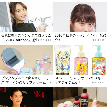
美肌に導くスキンケアプログラム
2016年秋冬のトレンドメイクを紹
「SK-II Challenge」誕生
介！
2017.02.01
2016.09.15
ピンク＆ブルーで爽やかな“アリ
DHC、“アリス”デザインのスキン
ス”デザインのリップクリーム
ケアアイテム続々
2016.05.12
2016.02.15