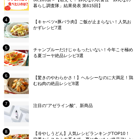
暮らし調査隊」結果発表 第615回】
【キャベツ×豚バラ肉】ご飯が止まらない！人気お
かずレシピ7選
チャンプルーだけじゃもったいない！今年こそ極め
る夏ゴーヤ絶品レシピ3選
【驚きのやわらかさ！】ヘルシーなのに大満足！鶏
むね肉の絶品レシピ8選
注目の“アゼライン酸”、新商品
【冷やしうどん】人気レシピランキングTOP10！