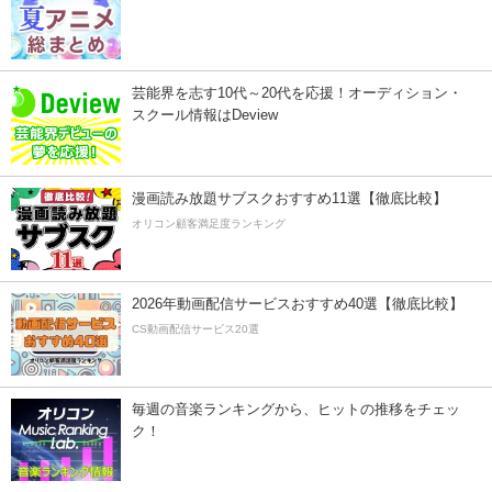
芸能界を志す10代～20代を応援！オーディション・
スクール情報はDeview
漫画読み放題サブスクおすすめ11選【徹底比較】
オリコン顧客満足度ランキング
2026年動画配信サービスおすすめ40選【徹底比較】
CS動画配信サービス20選
毎週の音楽ランキングから、ヒットの推移をチェッ
ク！