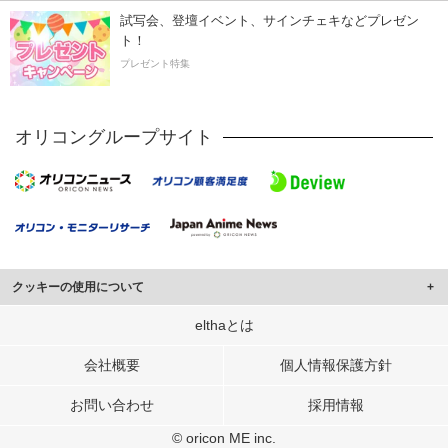
試写会、登壇イベント、サインチェキなどプレゼン
ト！
プレゼント特集
オリコングループサイト
クッキーの使用について
このサイトでは Cookie を使用して、ユーザーに合わせたコンテンツや広告の
elthaとは
表示、ソーシャル メディア機能の提供、広告の表示回数やクリック数の測定を
行っています。
会社概要
個人情報保護方針
また、ユーザーによるサイトの利用状況についても情報を収集し、ソーシャル
お問い合わせ
採用情報
メディアや広告配信、データ解析の各パートナーに提供しています。
各パートナーは、この情報とユーザーが各パートナーに提供した他の情報や、
© oricon ME inc.