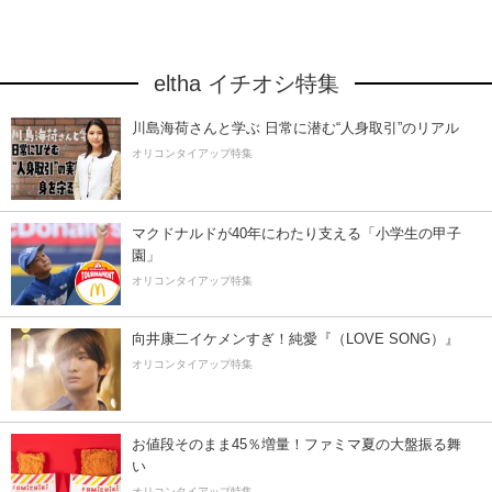
eltha イチオシ特集
川島海荷さんと学ぶ 日常に潜む“人身取引”のリアル
オリコンタイアップ特集
マクドナルドが40年にわたり支える「小学生の甲子
園」
オリコンタイアップ特集
向井康二イケメンすぎ！純愛『（LOVE SONG）』
オリコンタイアップ特集
お値段そのまま45％増量！ファミマ夏の大盤振る舞
い
オリコンタイアップ特集