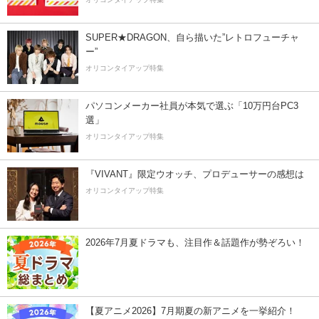
SUPER★DRAGON、自ら描いた”レトロフューチャ
ー”
オリコンタイアップ特集
パソコンメーカー社員が本気で選ぶ「10万円台PC3
選」
オリコンタイアップ特集
『VIVANT』限定ウオッチ、プロデューサーの感想は
オリコンタイアップ特集
2026年7月夏ドラマも、注目作＆話題作が勢ぞろい！
【夏アニメ2026】7月期夏の新アニメを一挙紹介！