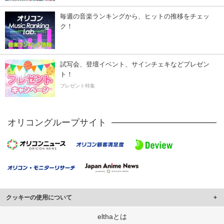
毎週の音楽ランキングから、ヒットの推移をチェッ
ク！
試写会、登壇イベント、サインチェキなどプレゼン
ト！
プレゼント特集
オリコングループサイト
クッキーの使用について
このサイトでは Cookie を使用して、ユーザーに合わせたコンテンツや広告の
elthaとは