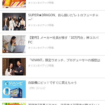
オリコンタイアップ特集
SUPER★DRAGON、自ら描いた”レトロフューチャ
ー”
オリコンタイアップ特集
【驚愕】メーカー社員が推す「10万円台」神コスパ
PC
オリコンタイアップ特集
『VIVANT』限定ウオッチ、プロデューサーの感想は
オリコンタイアップ特集
自販機にピッ！ですぐに買えちゃう
（PR）ジハンピ