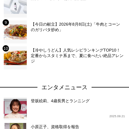
【今日の献立】2026年8月8日(土)「牛肉とコーン
のガリバタ炒め」
【冷やしうどん】人気レシピランキングTOP10！
定番からスタミナ系まで、夏に食べたい絶品アレン
ジ
エンタメニュース
登坂絵莉、4歳長男とランニング
2025.09.21
小原正子、資格取得を報告