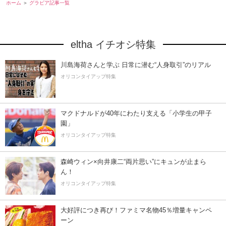
ホーム
グラビア記事一覧
eltha イチオシ特集
川島海荷さんと学ぶ 日常に潜む“人身取引”のリアル
オリコンタイアップ特集
マクドナルドが40年にわたり支える「小学生の甲子
園」
オリコンタイアップ特集
森崎ウィン×向井康二“両片思い”にキュンが止まら
ん！
オリコンタイアップ特集
大好評につき再び！ファミマ名物45％増量キャンペ
ーン