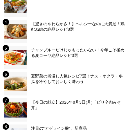
【驚きのやわらかさ！】ヘルシーなのに大満足！鶏
むね肉の絶品レシピ8選
チャンプルーだけじゃもったいない！今年こそ極め
る夏ゴーヤ絶品レシピ3選
夏野菜の煮浸し人気レシピ7選！ナス・オクラ・冬
瓜を冷やしておいしく味わう
【今日の献立】2026年8月3日(月)「ピリ辛肉みそ
丼」
注目の“アゼライン酸”、新商品