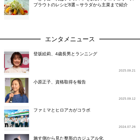
プラウトのレシピ8選～サラダから主菜まで紹介
エンタメニュース
登坂絵莉、4歳長男とランニング
2025.09.21
小原正子、資格取得を報告
2025.09.12
ファミマとヒロアカがコラボ
2024.07.26
施す側から見た整形のカジュアル化