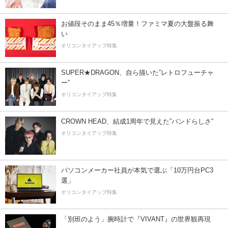
お値段そのまま45％増量！ファミマ夏の大盤振る舞
い
オリコンタイアップ特集
SUPER★DRAGON、自ら描いた”レトロフューチャ
ー”
オリコンタイアップ特集
CROWN HEAD、結成1周年で見えた”バンドらしさ”
オリコンタイアップ特集
パソコンメーカー社員が本気で選ぶ「10万円台PC3
選」
オリコンタイアップ特集
「別班のよう」腕時計で『VIVANT』の世界観再現