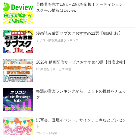
芸能界を志す10代～20代を応援！オーディション・
スクール情報はDeview
漫画読み放題サブスクおすすめ11選【徹底比較】
オリコン顧客満足度ランキング
2026年動画配信サービスおすすめ40選【徹底比較】
CS動画配信サービス20選
毎週の音楽ランキングから、ヒットの推移をチェッ
ク！
試写会、登壇イベント、サインチェキなどプレゼン
ト！
プレゼント特集