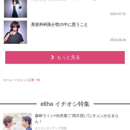
2024.07.01
美容外科医が世の中に思うこと
2024.06.28
もっと見る
ホーム
ひよっこ記事一覧
eltha イチオシ特集
森崎ウィン×向井康二“両片思い”にキュンが止まら
ん！
オリコンタイアップ特集