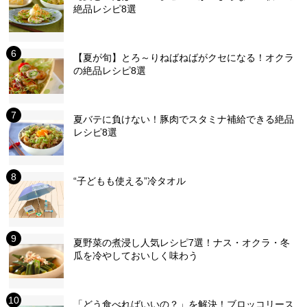
絶品レシピ8選
【夏が旬】とろ～りねばねばがクセになる！オクラ
の絶品レシピ8選
夏バテに負けない！豚肉でスタミナ補給できる絶品
レシピ8選
“子どもも使える”冷タオル
夏野菜の煮浸し人気レシピ7選！ナス・オクラ・冬
瓜を冷やしておいしく味わう
「どう食べればいいの？」を解決！ブロッコリース