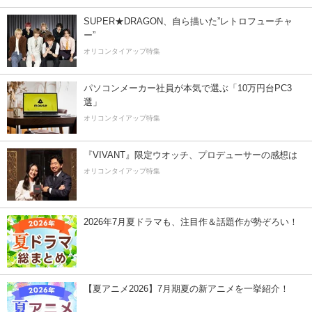
SUPER★DRAGON、自ら描いた”レトロフューチャ
ー”
オリコンタイアップ特集
パソコンメーカー社員が本気で選ぶ「10万円台PC3
選」
オリコンタイアップ特集
『VIVANT』限定ウオッチ、プロデューサーの感想は
オリコンタイアップ特集
2026年7月夏ドラマも、注目作＆話題作が勢ぞろい！
【夏アニメ2026】7月期夏の新アニメを一挙紹介！