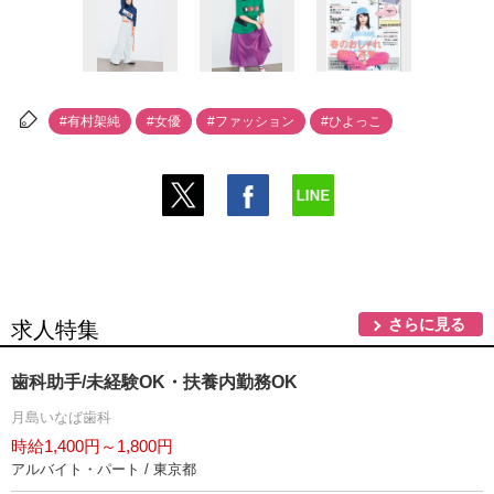
#有村架純
#女優
#ファッション
#ひよっこ
さらに見る
求人特集
歯科助手/未経験OK・扶養内勤務OK
月島いなば歯科
時給1,400円～1,800円
アルバイト・パート / 東京都