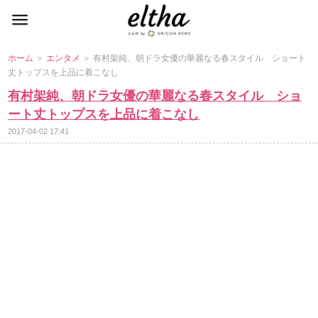
ホーム
＞
エンタメ
＞ 有村架純、朝ドラ女優の華麗なる春スタイル ショート
丈トップスを上品に着こなし
有村架純、朝ドラ女優の華麗なる春スタイル ショ
ート丈トップスを上品に着こなし
2017-04-02 17:41