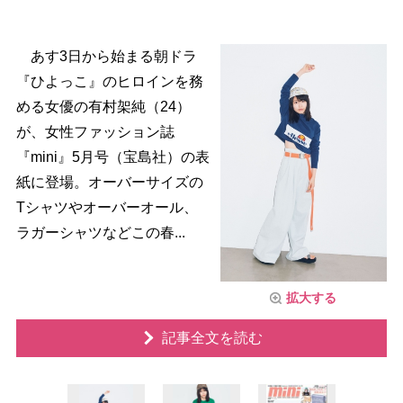
あす3日から始まる朝ドラ
『ひよっこ』のヒロインを務
める女優の有村架純（24）
が、女性ファッション誌
『mini』5月号（宝島社）の表
紙に登場。オーバーサイズの
Tシャツやオーバーオール、
ラガーシャツなどこの春...
拡大する
記事全文を読む