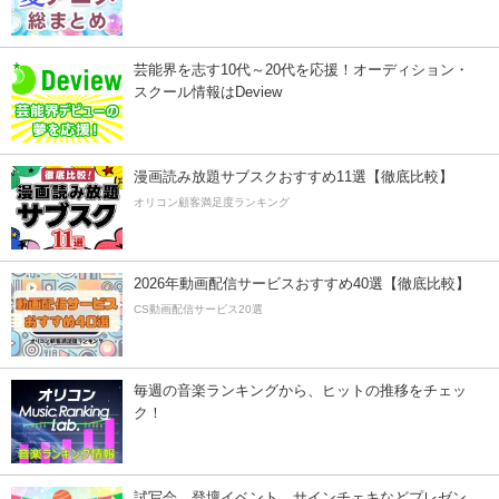
芸能界を志す10代～20代を応援！オーディション・
スクール情報はDeview
漫画読み放題サブスクおすすめ11選【徹底比較】
オリコン顧客満足度ランキング
2026年動画配信サービスおすすめ40選【徹底比較】
CS動画配信サービス20選
毎週の音楽ランキングから、ヒットの推移をチェッ
ク！
試写会、登壇イベント、サインチェキなどプレゼン