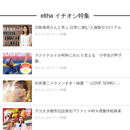
eltha イチオシ特集
川島海荷さんと学ぶ 日常に潜む“人身取引”のリアル
オリコンタイアップ特集
マクドナルドが40年にわたり支える「小学生の甲子
園」
オリコンタイアップ特集
向井康二イケメンすぎ！純愛『（LOVE SONG）』
オリコンタイアップ特集
デカすぎ都市伝説発生!?ファミマ45％増量作戦再来
オリコンタイアップ特集